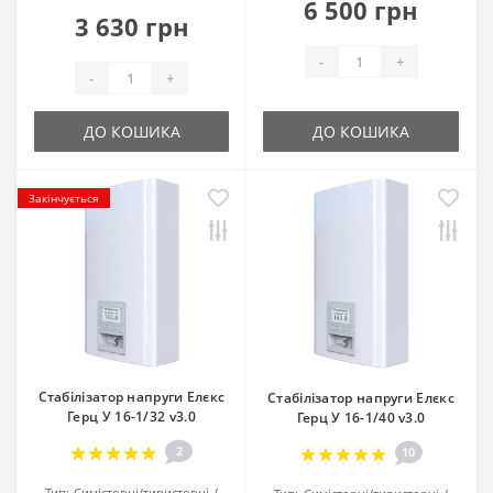
6 500 грн
3 630 грн
-
+
-
+
ДО КОШИКА
ДО КОШИКА
Закінчується
Стабілізатор напруги Елєкс
Стабілізатор напруги Елєкс
Герц У 16-1/32 v3.0
Герц У 16-1/40 v3.0
2
10
Тип:
Симісторні/тиристорні