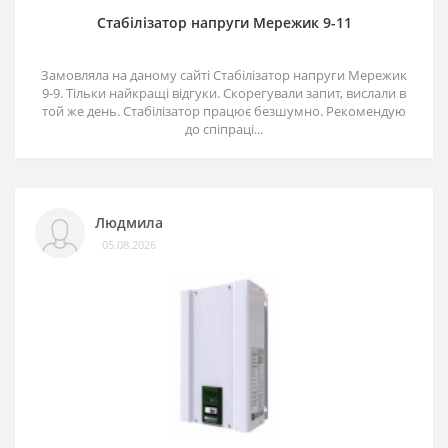
Стабілізатор напруги Мережик 9-11
Замовляла на даному сайті Стабілізатор напруги Мережик
9-9. Тільки найкращі відгуки. Скорегували запит, вислали в
той же день. Стабілізатор працює безшумно. Рекомендую
до спіпраці...
Людмила
05.08.2026