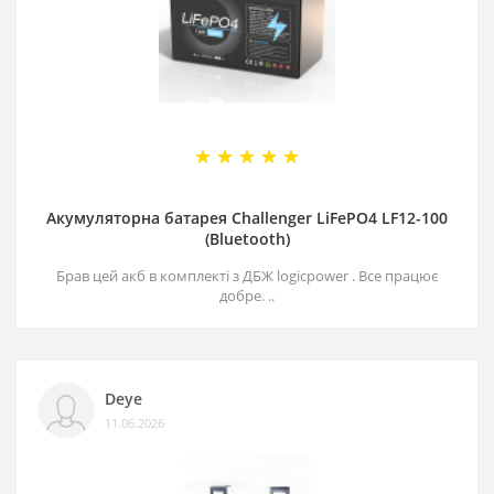
Акумуляторна батарея Challenger LiFePO4 LF12-100
(Bluetooth)
Брав цей акб в комплекті з ДБЖ logicpower . Все працює
добре. ..
Deye
11.06.2026