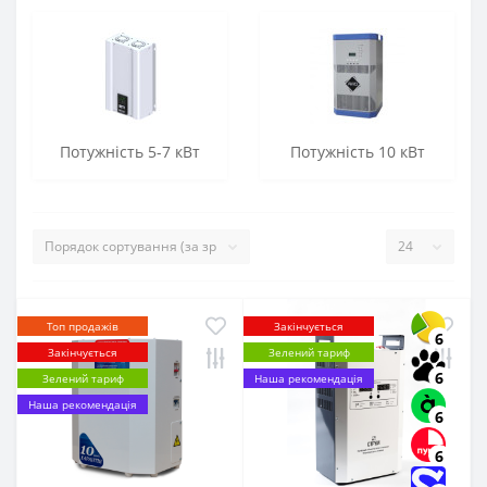
Потужність 5-7 кВт
Потужність 10 кВт
Топ продажів
Закінчується
6
Закінчується
Зелений тариф
6
Зелений тариф
Наша рекомендація
Наша рекомендація
6
6