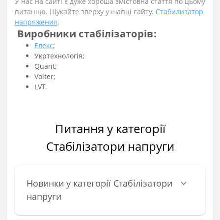
У нас на сайті є дуже хороша змістовна стаття по цьому
питанню. Шукайте зверху у шапці сайту.
Стабилизатор
напряжения
.
Виробники стабілізаторів:
Елекс
;
Укртехнологія;
Quant;
Volter;
LVT.
Питання у категорії
Стабілізатори напруги
Новинки у категорії Стабілізатори
напруги