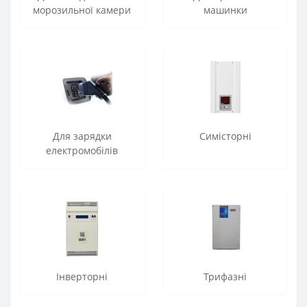
морозильної камери
машинки
Для зарядки
Симісторні
електромобілів
Інверторні
Трифазні