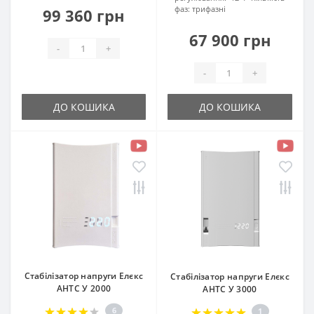
фаз:
трифазні
99 360 грн
67 900 грн
-
+
-
+
ДО КОШИКА
ДО КОШИКА
Стабілізатор напруги Елєкс
Стабілізатор напруги Елєкс
АНТС У 2000
АНТС У 3000
6
1