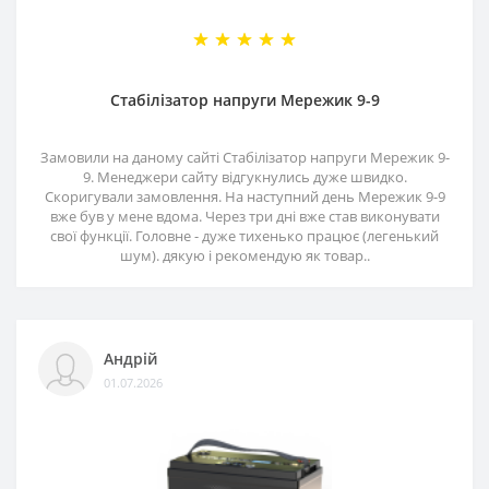
Стабілізатор напруги Мережик 9-9
Замовили на даному сайті Стабілізатор напруги Мережик 9-
9. Менеджери сайту відгукнулись дуже швидко.
Скоригували замовлення. На наступний день Мережик 9-9
вже був у мене вдома. Через три дні вже став виконувати
свої функції. Головне - дуже тихенько працює (легенький
шум). дякую і рекомендую як товар..
Андрій
01.07.2026