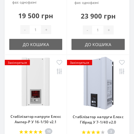
фаз:
однофазні
фаз:
однофазні
19 500 грн
23 900 грн
-
+
-
+
ДО КОШИКА
ДО КОШИКА
Закінчується
Закінчується
Стабілізатор напруги Елєкс
Стабілізатор напруги Елєкс
Ампер-Р У 16-1/50 v2.1
Гібрид У 7-1/40 v2.0
10
3