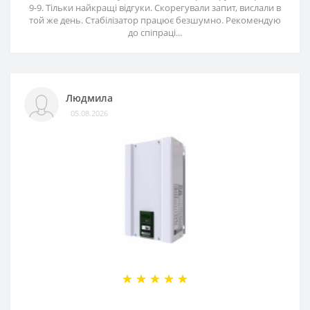
9-9. Тільки найкращі відгуки. Скорегували запит, вислали в
той же день. Стабілізатор працює безшумно. Рекомендую
до спіпраці...
Людмила
05.08.2026