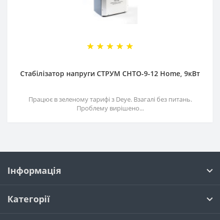
Стабілізатор напруги СТРУМ СНТО-9-12 Home, 9кВт
Працює в зеленому тарифі з Deye. Взагалі без питань.
Проблему вирішено...
Інформація
Категорії