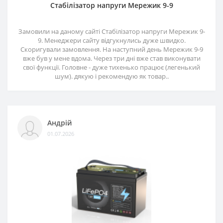
Стабілізатор напруги Мережик 9-9
Замовили на даному сайті Стабілізатор напруги Мережик 9-
9. Менеджери сайту відгукнулись дуже швидко.
Скоригували замовлення. На наступний день Мережик 9-9
вже був у мене вдома. Через три дні вже став виконувати
свої функції. Головне - дуже тихенько працює (легенький
шум). дякую і рекомендую як товар..
Андрій
01.07.2026