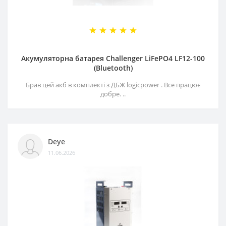
Акумуляторна батарея Challenger LiFePO4 LF12-100
(Bluetooth)
Брав цей акб в комплекті з ДБЖ logicpower . Все працює
добре. ..
Deye
11.06.2026