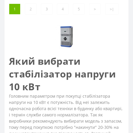
1
2
3
4
5
>
>|
Який вибрати
стабілізатор напруги
10 кВт
Головним параметром при покупці стабілізатора
напруги на 10 кВт є потужність. Від неї залежить
одночасна робота всієї техніки в будинку або квартирі,
і термін служби самого нормалізатора. Так як
виробники рекомендують вибирати модель з запасом,
тому перед покупкою потрібно "накинути" 20-30% на