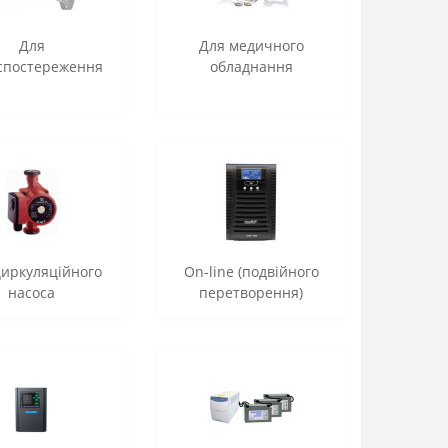
Для
Для медичного
оспостереження
обладнання
циркуляційного
On-line (подвійного
насоса
перетворення)