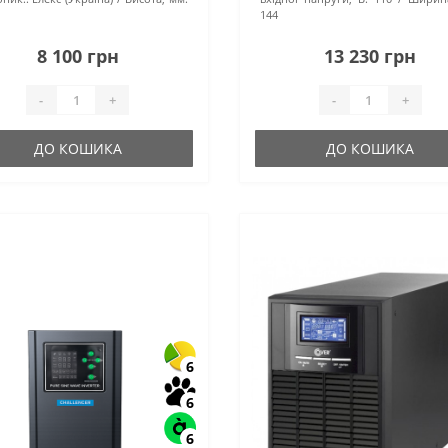
144
8 100 грн
13 230 грн
-
+
-
+
ДО КОШИКА
ДО КОШИКА
6
6
6