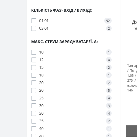
КІЛЬКІСТЬ ФАЗ (ВХІД / ВИХІД):
01.01
92
Д
03.01
2
МАКС. СТРУМ ЗАРЯДУ БАТАРЕЇ, А:
10
1
12
4
Тип а
15
2
Поту
18
1
1.05
275
20
2
вхідн
20
146
5
25
4
30
3
30
4
35
2
40
1
40
1