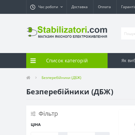
Час роботи
Доставка
Оплата
Гарант
Список категорій
Як ви
Безперебійники (ДБЖ)
Безперебійники (ДБЖ)
Фільтр
ЦІНА