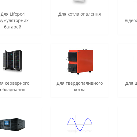
Для Lifepo4
Для котла опалення
кумуляторних
віде
батарей
ля серверного
Для твердопаливного
Для 
обладнання
котла