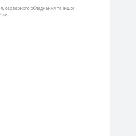
ня, серверного обладнання та іншої
ніки.