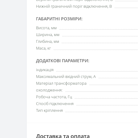
Нижній граничний поріг відключення, В
ГАБАРИТНІ РОЗМІРИ:
Висота, мм
Ширина, мм
Глибина, мм
Маса, кг
ДОДАТКОВІ ПАРАМЕТРИ:
індикація
Максимальний вхідний струм, А
Матеріал трансформатора
охолодження:
Робоча частота, Гц
Спосіб підключення
Тип кріплення
Доставка та оплата