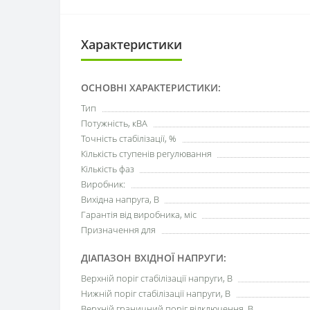
Характеристики
ОСНОВНІ ХАРАКТЕРИСТИКИ:
Тип
Потужність, кВА
Точність стабілізації, %
Кількість ступенів регулювання
Кількість фаз
Виробник:
Вихідна напруга, В
Гарантія від виробника, міс
Призначення для
ДІАПАЗОН ВХІДНОЇ НАПРУГИ:
Верхній поріг стабілізації напруги, В
Нижній поріг стабілізації напруги, В
Верхній граничний поріг відключення, В