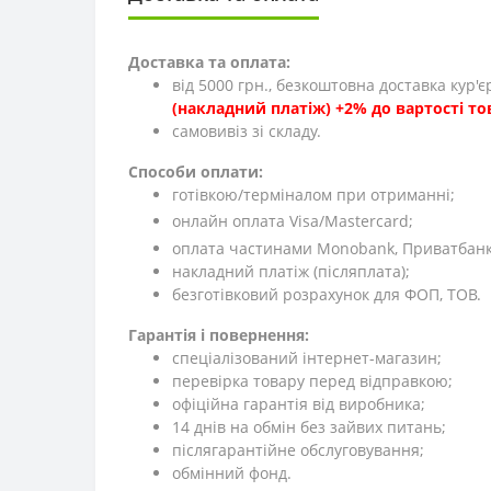
Доставка та оплата:
від 5000 грн., безкоштовна доставка кур'
(накладний платіж) +2% до вартості то
cамовивіз зі складу.
Способи оплати:
готівкою/терміналом при отриманні;
онлайн оплата Visa/Mastercard;
оплата частинами Monobank, Приватбанк,
накладний платіж (післяплата);
безготівковий розрахунок для ФОП, ТОВ.
Гарантія і повернення:
спеціалізований інтернет-магазин;
перевірка товару перед відправкою;
офіційна гарантія від виробника;
14 днів на обмін без зайвих питань;
післягарантійне обслуговування;
обмінний фонд.