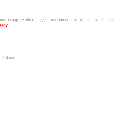
єром на адресу або на відділення Нова Пошта, Meest, Rozetka, Ep
вару;
 А-банк;