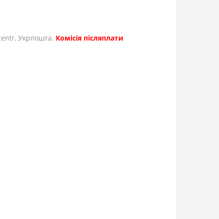
icentr, Укрпошта.
Комісія післяплати