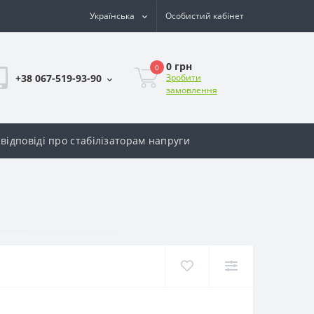
Українська
Особистий кабінет
0 грн
0
+38 067-519-93-90
Зробити
замовлення
відповіді про стабілізаторам напруги