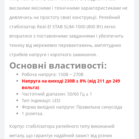
високими якісними і технічними характеристиками не
дивлячись на простоту своєї конструкції. Релейний
стабілізатор Real-El STAB SLIM-1000 (800 Вт) легко
впоратися з поставленими завданнями і убезпечить
техніку від мережевих перевантажень, амплітудних
стрибків напруги і короткого замикання.
Основні властивості:
Робоча напруга: 150В ~ 270В
Напруга на виході 230В ± 8% (від 211 до 249
вольта)
Частотний діапазон: 50/60 Гц ± 1
Тип індикації: LED
Форма вихідної напруги: Правильна синусоїда
1 розетка.
Корпус стабілізатора релейного типу виконаний
металу, що гарантує надійний захист від різних