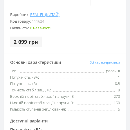
Виробник:
REAL-EL (КИТАЙ)
Код товару:
111624
Наявність:
В наявності
2 099 грн
Основні характеристики
Всі характеристики
Тип:
релейні
Потужність, кВА:
1
Потужність, кВт:
0,8
Точність стабілізації, %:
8
Верхній поріг стабілізації напруги, В:
270
Нижній поріг стабілізації напруги, В:
150
Кількість ступенів регулювання:
6
Доступні варіанти
Потужність, кВА: