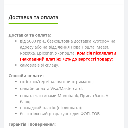
Доставка та оплата
Доставка та оплата:
від 5000 грн., безкоштовна доставка кур'єром на
адресу або на відділення Нова Пошта, Meest,
Rozetka, Epicentr, Укрпошта.
Комісія післяплати
(накладний платіж) +2% до вартості товару;
cамовивіз зі складу.
Способи оплати:
готівкою/терміналом при отриманні;
онлайн оплата Visa/Mastercard;
оплата частинами Monobank, Приватбанк, А-
банк;
накладний платіж (післяплата);
безготівковий розрахунок для ФОП, ТОВ.
Гарантія і повернення: