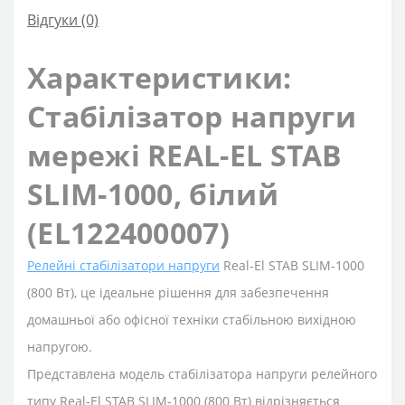
Відгуки (0)
Характеристики:
Стабілізатор напруги
мережі REAL-EL STAB
SLIM-1000, білий
(EL122400007)
Релейні стабілізатори напруги
Real-El STAB SLIM-1000
(800 Вт), це ідеальне рішення для забезпечення
домашньої або офісної техніки стабільною вихідною
напругою.
Представлена модель стабілізатора напруги релейного
типу Real-El STAB SLIM-1000 (800 Вт) відрізняється