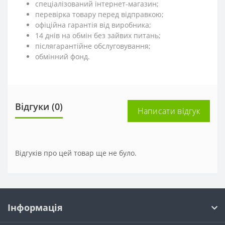
спеціалізований інтернет-магазин;
перевірка товару перед відправкою;
офіційна гарантія від виробника;
14 днів на обмін без зайвих питань;
післягарантійне обслуговування;
обмінний фонд.
Відгуки (0)
Написати відгук
Відгуків про цей товар ще не було.
Інформація