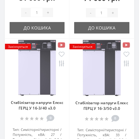
-
+
-
+
ДО КОШИКА
ДО КОШИКА
Закінчується
Закінчується
Стабілізатор напруги Елєкс
Стабілізатор напруги Елєкс
ГЕРЦ У 16-3/40 v3.0
ГЕРЦ У 16-3/50 v3.0
0
0
Тип:
Симісторні/тиристорні
Тип:
Симісторні/тиристорні
Потужність, кВА:
27
Потужність, кВА:
33