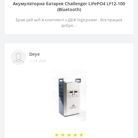
Акумуляторна батарея Challenger LiFePO4 LF12-100
(Bluetooth)
Брав цей акб в комплекті з ДБЖ logicpower . Все працює
добре. ..
Deye
11.06.2026