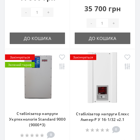
35 700 грн
-
+
-
+
ДО КОШИКА
ДО КОШИКА
Закінчується
Закінчується
Зелений тариф
Стабілізатор напруги
Стабілізатор напруги Елєкс
Укртехнологія Standard 9000
Ампер-Р У 16-1/32 v2.1
(9000*3)
0
0