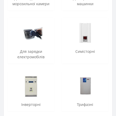
морозильної камери
машинки
Для зарядки
Симісторні
електромобілів
Інверторні
Трифазні