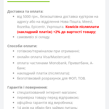
Доставка та оплата:
від 5000 грн., безкоштовна доставка кур'єром на
адресу або на відділення Нова Пошта, Meest,
Rozetka, Epicentr, Укрпошта.
Комісія післяплати
(накладний платіж) +2% до вартості товару;
cамовивіз зі складу.
Способи оплати:
готівкою/терміналом при отриманні;
онлайн оплата Visa/Mastercard;
оплата частинами Monobank, Приватбанк, А-
банк;
накладний платіж (післяплата);
безготівковий розрахунок для ФОП, ТОВ.
Гарантія і повернення:
спеціалізований інтернет-магазин;
перевірка товару перед відправкою;
офіційна гарантія від виробника;
14 днів на обмін без зайвих питань;