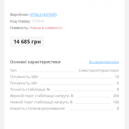
Виробник:
VITALS (КИТАЙ)
Код товару:
111614
Наявність:
Немає в наявності
14 685 грн
Основні характеристики
Всі характеристики
Тип:
Симісторні/тиристорні
Потужність, кВА:
10
Потужність, кВт:
6
Точність стабілізації, %:
8
Верхній поріг стабілізації напруги, В:
260
Нижній поріг стабілізації напруги, В:
100
Кількість ступенів регулювання:
8