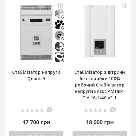
6
6
6
6
6
Стабілізатор напруги
Стабілізатор з вітрини
Quant-9
без коробки 100%
робочий Стабілізатор
напруги Елєкс АМПЕР-
Т У 16-1/40 v2.1
3
0
47 700 грн
18 000 грн