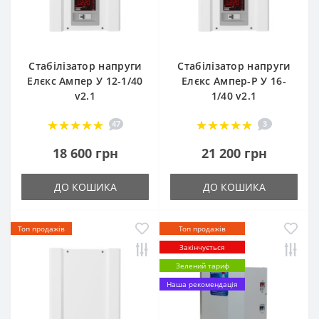
Стабілізатор напруги
Стабілізатор напруги
Елєкс Ампер У 12-1/40
Елєкс Ампер-Р У 16-
v2.1
1/40 v2.1
47
3
18 600 грн
21 200 грн
ДО КОШИКА
ДО КОШИКА
Топ продажів
Топ продажів
Закінчується
Зелений тариф
Наша рекомендація