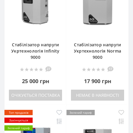
Стабілізатор напруги
Стабілізатор напруги
Укртехнологія Infinity
Укртехнологія Norma
9000
9000
27
17
25 000 грн
17 900 грн
ОЧІКУЄТЬСЯ ПОСТАВКА
НЕМАЄ В НАЯВНОСТІ
Топ продажів
Зелений тариф
Закінчується
Зелений тариф