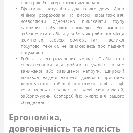
пристрою без додаткових вимірювань.
Ефективна потужність для всього дому. Дана
лінійка розрахована на високі навантаження,
дозволяючи одночасно підключати групу
важливих побутових приладів. Ви зможете
забезпечити стабільну роботу як робочого місця
(комп’ютер, сервер, роутер), так і великої
побутової техніки, не хвилюючись про падіння
потужності.
Робота в екстремальних умовах. Стабілізатор
спроєктований для роботи в умовах сильно
заниженої або завищеної напруги. Широкий
діапазон вхідної напруги дозволяє пристрою
«витягувати» стабільні показники навіть тоді,
коли мережа працює на межі можливостей,
забезпечуючи безперебійне живлення вашого
обладнання.
Ергономіка,
довговічність та легкість