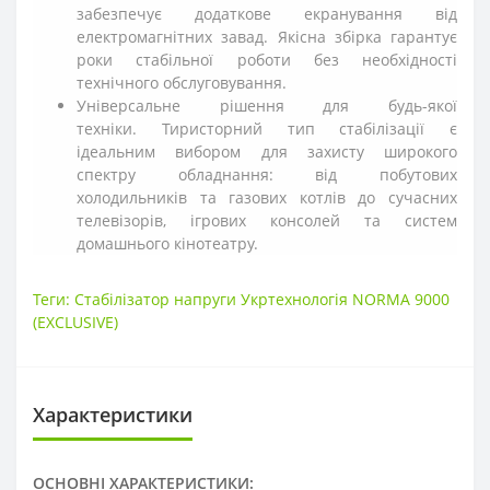
забезпечує додаткове екранування від
електромагнітних завад. Якісна збірка гарантує
роки стабільної роботи без необхідності
технічного обслуговування.
Універсальне рішення для будь-якої
техніки. Тиристорний тип стабілізації є
ідеальним вибором для захисту широкого
спектру обладнання: від побутових
холодильників та газових котлів до сучасних
телевізорів, ігрових консолей та систем
домашнього кінотеатру.
Теги:
Стабілізатор напруги Укртехнологія NORMA 9000
(EXСLUSIVE)
Характеристики
ОСНОВНІ ХАРАКТЕРИСТИКИ: