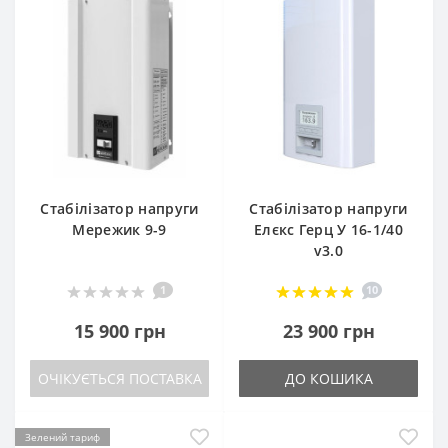
Стабілізатор напруги
Стабілізатор напруги
Мережик 9-9
Елєкс Герц У 16-1/40
v3.0
1
10
15 900 грн
23 900 грн
ОЧІКУЄТЬСЯ ПОСТАВКА
ДО КОШИКА
Зелений тариф