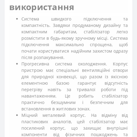
використання
Система швидкого підключення та
компактність. Завдяки продуманому дизайну та
компактним габаритам, стабілізатор легко
розмістити в будь-якому зручному місці. Система
підключення максимально спрощена, щоб
почати користуватися надійним захистом одразу
після розпакування.
Прогресивна система охолодження. Корпус
пристрою має спеціальні вентиляційні отвори
для природної конвекції, що разом із якісною
елементною базою гарантує відсутність
перегріву навіть за тривалої роботи під
навантаженням. Це робить стабілізатор
практично безшумним і безпечним для
встановлення в житлових зонах.
Міцний металевий корпус. На відміну від
пластикових аналогів, цей стабілізатор має
посилений корпус, що захищає внутрішні
компоненти від фізичних пошкоджень та