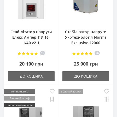
Стабілізатор напруги
Стабілізатор напруги
Елєкс Ампер-Т У 16-
Укртехнологія Norma
1/40 v2.1
Exclusive 12000
19
26
20 100 грн
25 000 грн
ДО КОШИКА
ДО КОШИКА
Топ продажів
Зелений тариф
Зелений тариф
Наша рекомендація