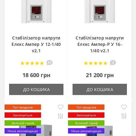
Стабілізатор напруги
Стабілізатор напруги
Елєкс Ампер У 12-1/40
Елєкс Ампер-Р У 16-
v2.1
1/40 v2.1
47
3
18 600 грн
21 200 грн
ДО КОШИКА
ДО КОШИКА
Топ продажів
Топ продажів
Закінчується
Закінчується
Зелений тариф
Зелений тариф
Наша рекомендація
Наша рекомендація