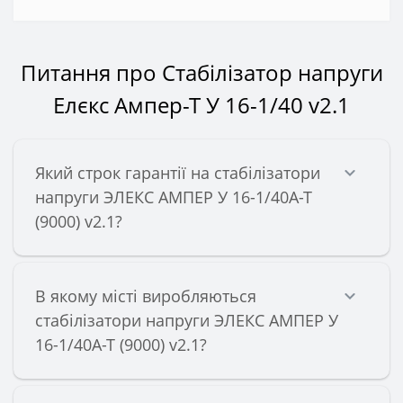
Питання про Стабілізатор напруги
Елєкс Ампер-Т У 16-1/40 v2.1
Який строк гарантії на стабілізатори
напруги ЭЛЕКС АМПЕР У 16-1/40А-Т
(9000) v2.1?
В якому місті виробляються
стабілізатори напруги ЭЛЕКС АМПЕР У
16-1/40А-Т (9000) v2.1?