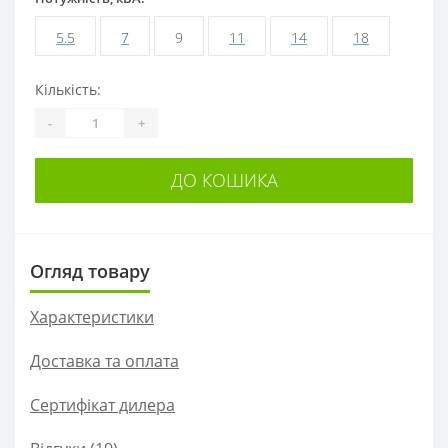
5.5
7
9
11
14
18
Кількість:
-
+
ДО КОШИКА
Огляд товару
Характеристики
Доставка та оплата
Сертифікат дилера