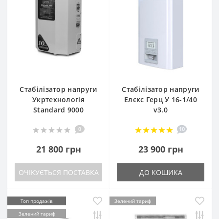
Стабілізатор напруги
Стабілізатор напруги
Укртехнологія
Елєкс Герц У 16-1/40
Standard 9000
v3.0
0
10
21 800 грн
23 900 грн
ОЧІКУЄТЬСЯ ПОСТАВКА
ДО КОШИКА
Топ продажів
Зелений тариф
Зелений тариф