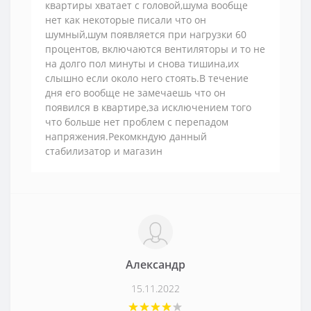
квартиры хватает с головой,шума вообще
нет как некоторые писали что он
шумный,шум появляется при нагрузки 60
процентов, включаются вентиляторы и то не
на долго пол минуты и снова тишина,их
слышно если около него стоять.В течение
дня его вообще не замечаешь что он
появился в квартире,за исключением того
что больше нет проблем с перепадом
напряжения.Рекомкндую данный
стабилизатор и магазин
Александр
15.11.2022