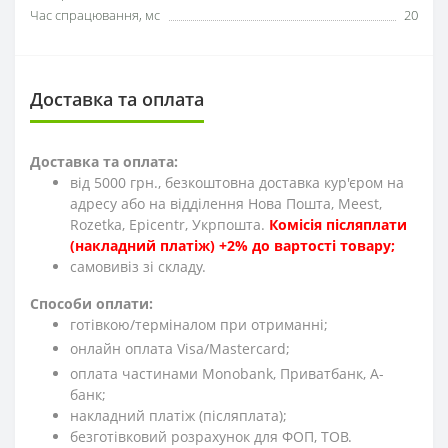
Час спрацювання, мс
20
Доставка та оплата
Доставка та оплата:
від 5000 грн., безкоштовна доставка кур'єром на
адресу або на відділення Нова Пошта, Meest,
Rozetka, Epicentr, Укрпошта.
Комісія післяплати
(накладний платіж) +2% до вартості товару;
cамовивіз зі складу.
Способи оплати:
готівкою/терміналом при отриманні;
онлайн оплата Visa/Mastercard;
оплата частинами Monobank, Приватбанк, А-
банк;
накладний платіж (післяплата);
безготівковий розрахунок для ФОП, ТОВ.