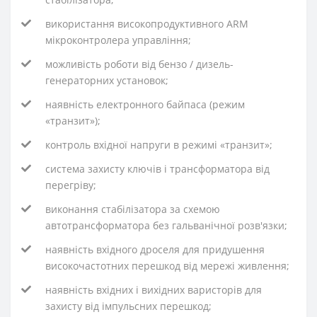
використання високопродуктивного ARM
мікроконтролера управління;
можливість роботи від бензо / дизель-
генераторних установок;
наявність електронного байпаса (режим
«транзит»);
контроль вхідної напруги в режимі «транзит»;
система захисту ключів і трансформатора від
перегріву;
виконання стабілізатора за схемою
автотрансформатора без гальванічної розв'язки;
наявність вхідного дроселя для придушення
високочастотних перешкод від мережі живлення;
наявність вхідних і вихідних варисторів для
захисту від імпульсних перешкод;