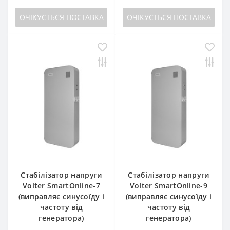
ОЧІКУЄТЬСЯ ПОСТАВКА
ОЧІКУЄТЬСЯ ПОСТАВКА
Стабілізатор напруги
Стабілізатор напруги
Volter SmartOnline-7
Volter SmartOnline-9
(виправляє синусоїду і
(виправляє синусоїду і
частоту від
частоту від
генератора)
генератора)