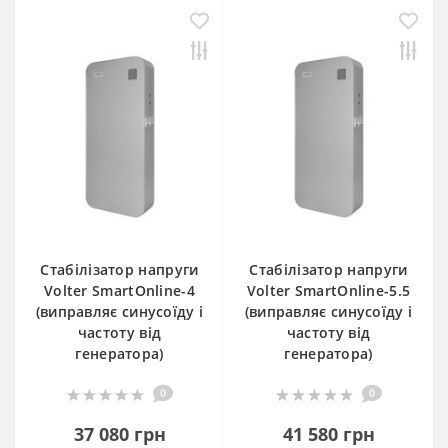
Стабілізатор напруги
Стабілізатор напруги
Volter SmartOnline-4
Volter SmartOnline-5.5
(виправляє синусоїду і
(виправляє синусоїду і
частоту від
частоту від
генератора)
генератора)
0
0
37 080 грн
41 580 грн