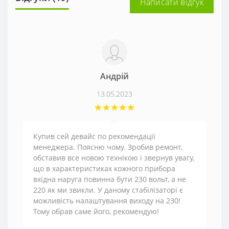
Написати відгук
Андрій
13.05.2023
Купив сей девайс по рекомендації
менеджера. Поясню чому. Зробив ремонт,
обставив все новою технікою і звернув увагу,
що в характеристиках кожного прибора
вхідна наруга повинна бути 230 вольт, а не
220 як ми звикли. У даному стабілізаторі є
можливість налаштування виходу на 230!
Тому обрав саме його, рекомендую!