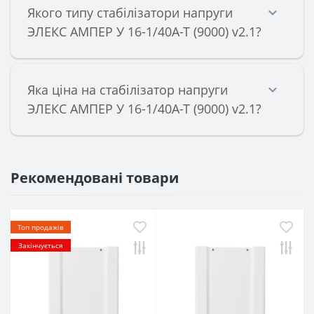
Якого типу стабілізатори напруги
ЭЛЕКС АМПЕР У 16-1/40А-Т (9000) v2.1?
Яка ціна на стабілізатор напруги
ЭЛЕКС АМПЕР У 16-1/40А-Т (9000) v2.1?
Рекомендовані товари
Топ продажів
Закінчується