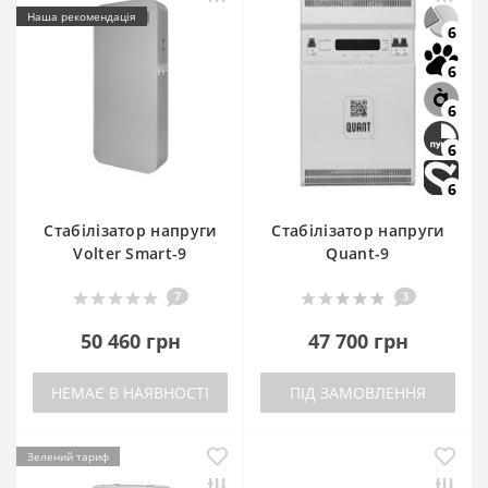
Наша рекомендація
6
6
6
6
6
Стабілізатор напруги
Стабілізатор напруги
Volter Smart-9
Quant-9
7
3
50 460 грн
47 700 грн
НЕМАЄ В НАЯВНОСТІ
ПІД ЗАМОВЛЕННЯ
Зелений тариф