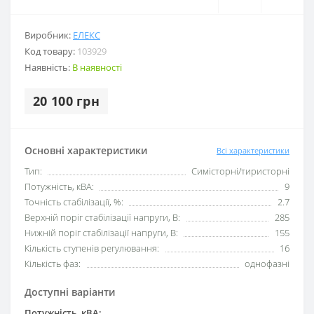
Виробник:
ЕЛЕКС
Код товару:
103929
Наявність:
В наявності
20 100 грн
Основні характеристики
Всі характеристики
Тип:
Симісторні/тиристорні
Потужність, кВА:
9
Точність стабілізації, %:
2.7
Верхній поріг стабілізації напруги, В:
285
Нижній поріг стабілізації напруги, В:
155
Кількість ступенів регулювання:
16
Кількість фаз:
однофазні
Доступні варіанти
Потужність, кВА: