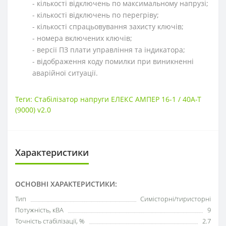
- кількості відключень по максимальному напрузі;
- кількості відключень по перегріву;
- кількості спрацьовування захисту ключів;
- номера включених ключів;
- версії ПЗ плати управління та індикатора;
- відображення коду помилки при виникненні
аварійної ситуації.
Теги:
Стабілізатор напруги ЕЛЕКС АМПЕР 16-1 / 40А-Т
(9000) v2.0
Характеристики
ОСНОВНІ ХАРАКТЕРИСТИКИ:
Тип
Симісторні/тиристорні
Потужність, кВА
9
Точність стабілізації, %
2.7