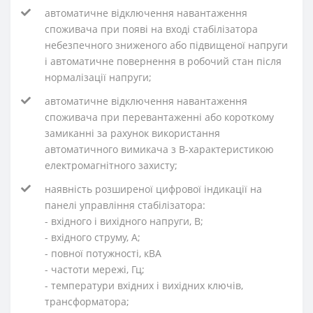
автоматичне відключення навантаження
споживача при появі на вході стабілізатора
небезпечного зниженого або підвищеної напруги
і автоматичне повернення в робочий стан після
нормалізації напруги;
автоматичне відключення навантаження
споживача при перевантаженні або короткому
замиканні за рахунок використання
автоматичного вимикача з В-характеристикою
електромагнітного захисту;
наявність розширеної цифрової індикації на
панелі управління стабілізатора:
- вхідного і вихідного напруги, В;
- вхідного струму, А;
- повної потужності, кВА
- частоти мережі, Гц;
- температури вхідних і вихідних ключів,
трансформатора;