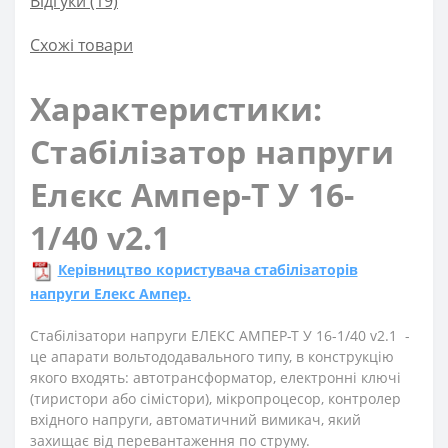
Відгуки (19)
Схожі товари
Характеристики:
Стабілізатор напруги
Елєкс Ампер-Т У 16-
1/40 v2.1
Керівництво користувача стабілізаторів
напруги Елекс Ампер.
Стабілізатори напруги
ЕЛЕКС АМПЕР-Т У 16-1/40 v2.1
-
це апарати вольтододавального типу, в конструкцію
якого входять: автотрансформатор, електронні ключі
(тиристори або сімістори), мікропроцесор, контролер
вхідного напруги, автоматичний вимикач, який
захищає від перевантаження по струму.