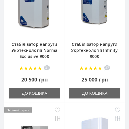
Стабілізатор напруги
Стабілізатор напруги
Укртехнологія Norma
Укртехнологія Infinity
Exclusive 9000
9000
31
27
20 500 грн
25 000 грн
ДО КОШИКА
ДО КОШИКА
Зелений тариф