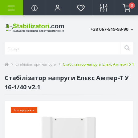
0
+38 067-519-93-90
Стабілізатори напруги
Стабілізатор напруги Елєкс Ампер-Т У 16-
Стабілізатор напруги Елєкс Ампер-Т У
16-1/40 v2.1
Топ продажів