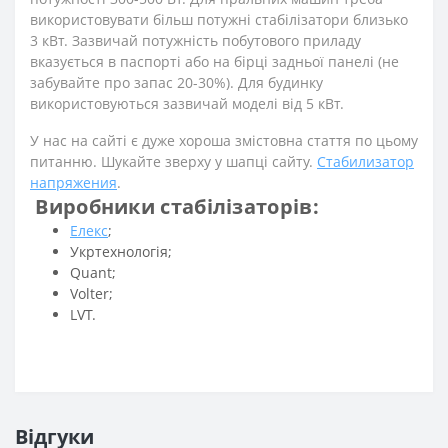
використовувати більш потужні стабілізатори близько
3 кВт. Зазвичай потужність побутового приладу
вказується в паспорті або на бірці задньої панелі (не
забувайте про запас 20-30%). Для будинку
використовуються зазвичай моделі від 5 кВт.
У нас на сайті є дуже хороша змістовна стаття по цьому
питанню. Шукайте зверху у шапці сайту.
Стабилизатор
напряжения
.
Виробники стабілізаторів:
Елекс
;
Укртехнологія;
Quant;
Volter;
LVT.
Відгуки