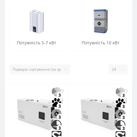
Потужність 5-7 кВт
Потужність 10 кВт
3
3
3
3
3
3
3
3