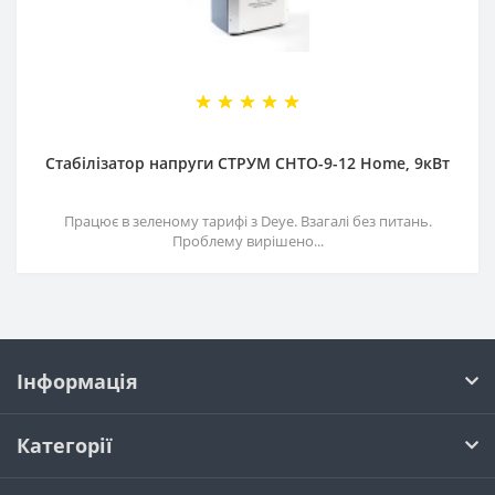
Стабілізатор напруги СТРУМ СНТО-9-12 Home, 9кВт
Працює в зеленому тарифі з Deye. Взагалі без питань.
Проблему вирішено...
Інформація
Категорії