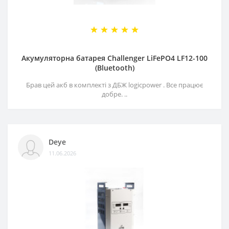
Акумуляторна батарея Challenger LiFePO4 LF12-100
(Bluetooth)
Брав цей акб в комплекті з ДБЖ logicpower . Все працює
добре. ..
Deye
11.06.2026