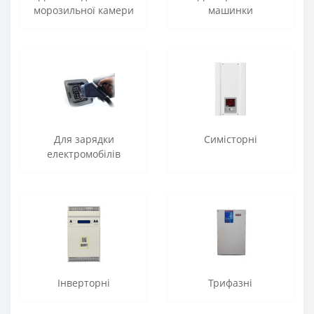
морозильної камери
машинки
Для зарядки
Симісторні
електромобілів
Інверторні
Трифазні