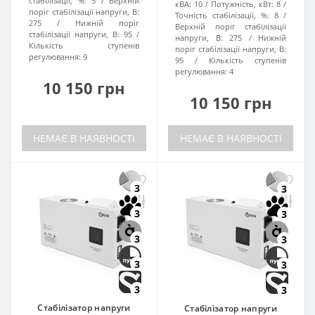
стабілізації, %:
5
Верхній
кВА:
10
Потужність, кВт:
8
поріг стабілізації напруги, В:
Точність стабілізації, %:
8
275
Нижній поріг
Верхній поріг стабілізації
стабілізації напруги, В:
95
напруги, В:
275
Нижній
Кількість ступенів
поріг стабілізації напруги, В:
регулювання:
9
95
Кількість ступенів
регулювання:
4
10 150 грн
10 150 грн
НЕМАЄ В НАЯВНОСТІ
НЕМАЄ В НАЯВНОСТІ
3
3
3
3
3
3
3
3
3
3
Стабілізатор напруги
Стабілізатор напруги