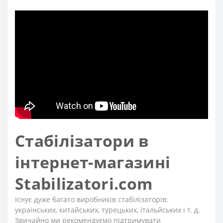
Стабілізатори в
інтернет-магазині
Stabilizatori.com
Існує дуже багато виробників стабілізаторів:
українських, китайських, турецьких, італьйських і т. д.
Звичайно ми рекомендуємо підтримувати