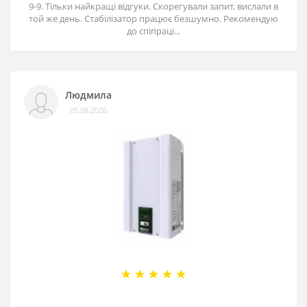
9-9. Тільки найкращі відгуки. Скорегували запит, вислали в
той же день. Стабілізатор працює безшумно. Рекомендую
до спіпраці...
Людмила
05.08.2026