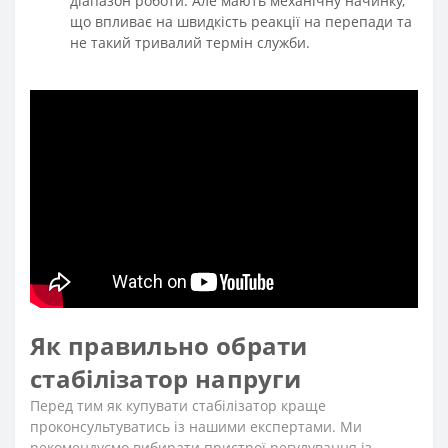
діапазон роботи. Але мають механічну начинку,
що впливає на швидкість реакції на перепади та
не такий тривалий термін служби.
Як правильно обрати
стабілізатор напруги
Перед тим як купувати стабілізатор краще
проконсультуватись із нашими експертами. Ми
рекомендуємо вибирати пристрої регулування із