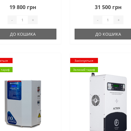
19 800 грн
31 500 грн
-
+
-
+
ДО КОШИКА
ДО КОШИКА
ується
Закінчується
 тариф
Зелений тариф