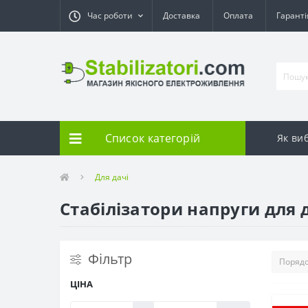
Час роботи
Доставка
Оплата
Гарант
Список категорій
Як ви
Для дачі
Стабілізатори напруги для 
Фільтр
ЦІНА