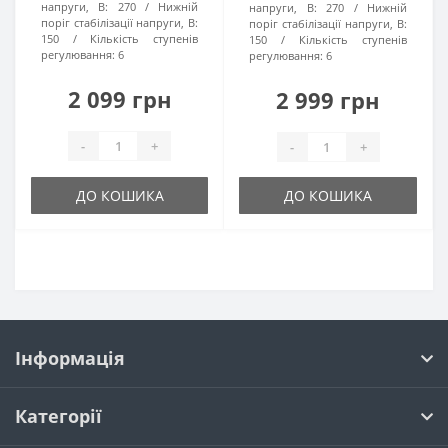
напруги, В:
270
Нижній
напруги, В:
270
Нижній
поріг стабілізації напруги, В:
поріг стабілізації напруги, В:
150
Кількість ступенів
150
Кількість ступенів
регулювання:
6
регулювання:
6
2 099 грн
2 999 грн
-
+
-
+
ДО КОШИКА
ДО КОШИКА
Інформація
Категорії