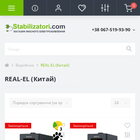
0
+38 067-519-93-90
Виробник
REAL-EL (Китай)
REAL-EL (Китай)
Закінчується
Закінчується
3