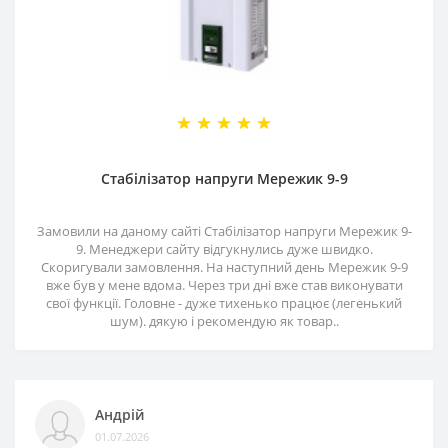
Стабілізатор напруги Мережик 9-9
Замовили на даному сайті Стабілізатор напруги Мережик 9-
9. Менеджери сайту відгукнулись дуже швидко.
Скоригували замовлення. На наступний день Мережик 9-9
вже був у мене вдома. Через три дні вже став виконувати
свої функції. Головне - дуже тихенько працює (легенький
шум). дякую і рекомендую як товар..
Андрій
01.07.2026