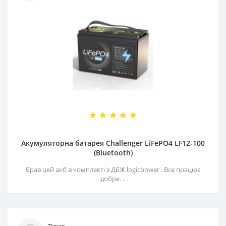
Акумуляторна батарея Challenger LiFePO4 LF12-100
(Bluetooth)
Брав цей акб в комплекті з ДБЖ logicpower . Все працює
добре. ..