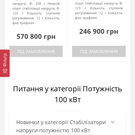
поріг стабілізації напруги, В:
напруги, В:
258
Нижній
123
Кількість ступенів
поріг стабілізації напруги, В:
регулювання:
12
Кількість
123
Кількість ступенів
фаз:
трифазні
регулювання:
12
Кількість
фаз:
трифазні
246 900 грн
570 800 грн
ПІД ЗАМОВЛЕННЯ
ПІД ЗАМОВЛЕННЯ
Фільтр
Питання у категорії Потужність
100 кВт
Новинки у категорії Стабілізатори
напруги потужністю 100 кВт