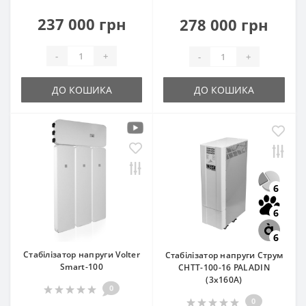
237 000 грн
278 000 грн
-
+
-
+
ДО КОШИКА
ДО КОШИКА
6
6
6
Стабілізатор напруги Volter
Стабілізатор напруги Струм
Smart-100
СНТТ-100-16 PALADIN
(3х160А)
0
0