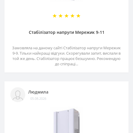
Стабілізатор напруги Мережик 9-11
Замовляла на даному сайті Стабілізатор напруги Мережик
9-9. Тільки найкращі відгуки. Скорегували запит, вислали в
той же день. Стабілізатор працює безшумно. Рекомендую
до спіпраці...
Людмила
05.08.2026