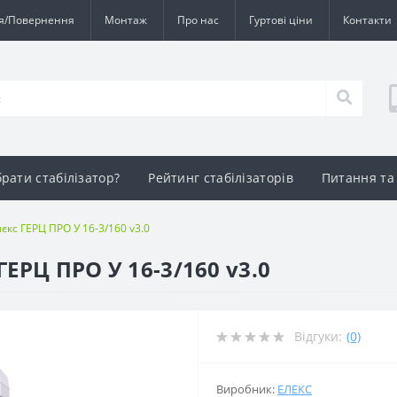
ія/Повернення
Монтаж
Про нас
Гуртові ціни
Контакти
брати стабілізатор?
Рейтинг стабілізаторів
Питання та 
єкс ГЕРЦ ПРО У 16-3/160 v3.0
ГЕРЦ ПРО У 16-3/160 v3.0
Відгуки:
(0)
Виробник:
ЕЛЕКС