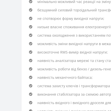
мінімально можливий час реакції на зміну 
безшумний силовий тороїдальний трансф
не спотворює форму вихідної напруги;
низьке власне споживання електроенергії 
система охолодження з використанням пот
можливість зміни вихідної напруги в межах
високоточне RMS-вимір вхідної напруги;
наявність аналізатора мережі та стану ста
можливість роботи від бензо / дизель-ген
наявність механічного байпаса;
система захисту ключів і трансформатора 
виконання стабілізатора за схемою автотр
наявність вхідного і вихідного дроселя 