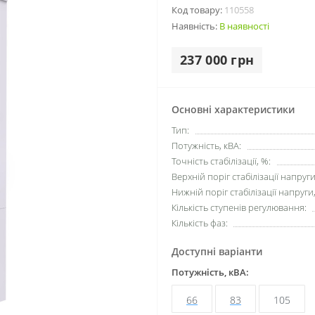
Код товару:
110558
Наявність:
В наявності
237 000 грн
Основні характеристики
Тип:
Потужність, кВА:
Точність стабілізації, %:
Верхній поріг стабілізації напруги
Нижній поріг стабілізації напруги,
Кількість ступенів регулювання:
Кількість фаз:
Доступні варіанти
Потужність, кВА:
66
83
105