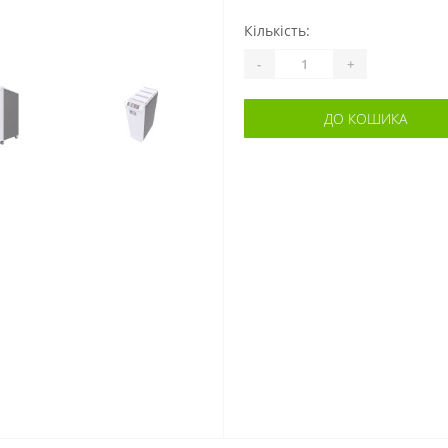
Кількість:
-
+
ДО КОШИКА