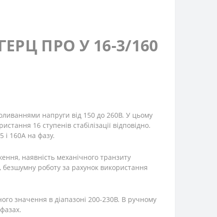
ГЕРЦ ПРО У 16-3/160
оливаннями напруги від 150 до 260В. У цьому
истання 16 ступенів стабілізації відповідно.
 і 160А на фазу.
ження, наявність механічного транзиту
од, безшумну роботу за рахунок використання
ного значення в діапазоні 200-230В. В ручному
 фазах.