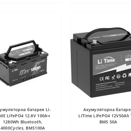
умуляторна батарея Li-
Акумуляторна батаре
IME LiFePO4 12.8V 100Ач
LiTime LiFePO4 12V50Ah
1280Wh Bluetooth,
BMS 50A
4000Cycles, BMS100A