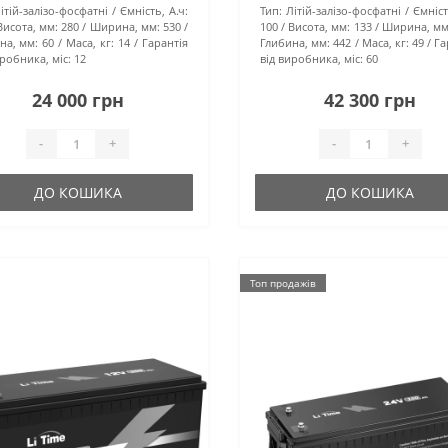
ітій-залізо-фосфатні
Ємність, А.ч:
Тип:
Літій-залізо-фосфатні
Ємніст
Висота, мм:
280
Ширина, мм:
530
100
Висота, мм:
133
Ширина, мм
на, мм:
60
Маса, кг:
14
Гарантія
Глибина, мм:
442
Маса, кг:
49
Га
иробника, міс:
12
від виробника, міс:
60
24 000 грн
42 300 грн
-
+
-
+
ДО КОШИКА
ДО КОШИКА
Топ продажів