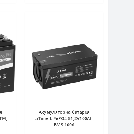
я
Акумуляторна батарея
 TM,
LiTime LiFePO4 51,2V100Ah,
BMS 100A