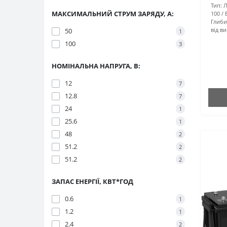
Тип:
Л
МАКСИМАЛЬНИЙ СТРУМ ЗАРЯДУ, А:
100
Глиби
від в
50
1
100
3
НОМІНАЛЬНА НАПРУГА, В:
12
7
12.8
7
24
1
25.6
1
48
2
51.2
2
51.2
2
ЗАПАС ЕНЕРГІЇ, КВТ*ГОД
0.6
1
1.2
1
2.4
2