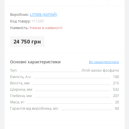
Виробник:
LITIME (КИТАЙ)
Код товару:
111265
Наявність:
Немає в наявності
24 750 грн
Основні характеристики
Всі характеристики
Тип:
Літій-залізо-фосфатні
Ємність, А.ч:
100
Висота, мм:
215
Ширина, мм:
532
Глибина, мм:
207
Маса, кг:
20
Гарантія від виробника, міс:
60