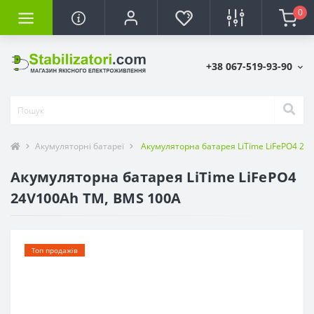
0
+38 067-519-93-90
Акумуляторні батареї
Акумуляторна батарея LiTime LiFePO4 24
Акумуляторна батарея LiTime LiFePO4
24V100Ah TM, BMS 100A
Топ продажів