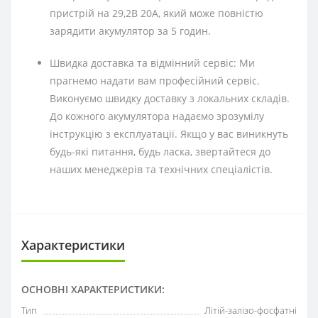
пристрій на 29,2В 20А, який може повністю
зарядити акумулятор за 5 годин.
Швидка доставка та відмінний сервіс: Ми
прагнемо надати вам професійний сервіс.
Виконуємо швидку доставку з локальних складів.
До кожного акумулятора надаємо зрозумілу
інструкцію з експлуатації. Якщо у вас виникнуть
будь-які питання, будь ласка, звертайтеся до
наших менеджерів та технічних спеціалістів.
Характеристики
ОСНОВНІ ХАРАКТЕРИСТИКИ:
Тип
Літій-залізо-фосфатні