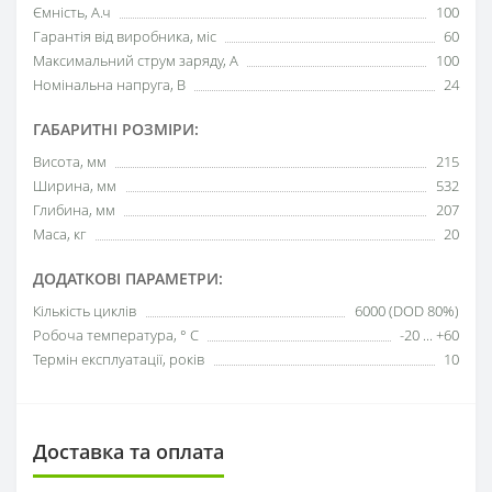
Ємність, А.ч
100
Гарантія від виробника, міс
60
Максимальний струм заряду, А
100
Номінальна напруга, В
24
ГАБАРИТНІ РОЗМІРИ:
Висота, мм
215
Ширина, мм
532
Глибина, мм
207
Маса, кг
20
ДОДАТКОВІ ПАРАМЕТРИ:
Кількість циклів
6000 (DOD 80%)
Робоча температура, ° С
-20 ... +60
Термін експлуатації, років
10
Доставка та оплата