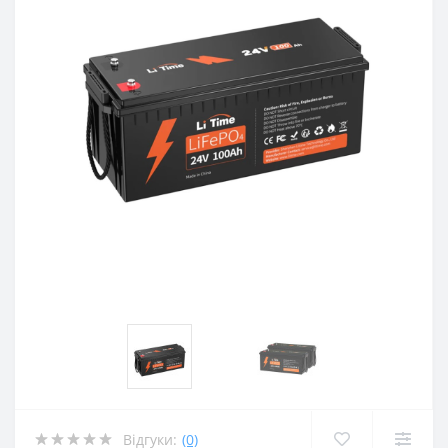
Відгуки:
(0)