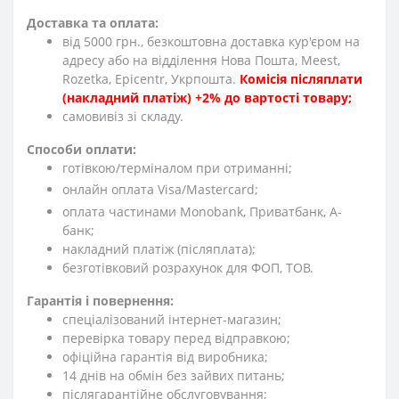
Доставка та оплата:
від 5000 грн., безкоштовна доставка кур'єром на
адресу або на відділення Нова Пошта, Meest,
Rozetka, Epicentr, Укрпошта.
Комісія післяплати
(накладний платіж) +2% до вартості товару;
cамовивіз зі складу.
Способи оплати:
готівкою/терміналом при отриманні;
онлайн оплата Visa/Mastercard;
оплата частинами Monobank, Приватбанк, А-
банк;
накладний платіж (післяплата);
безготівковий розрахунок для ФОП, ТОВ.
Гарантія і повернення:
спеціалізований інтернет-магазин;
перевірка товару перед відправкою;
офіційна гарантія від виробника;
14 днів на обмін без зайвих питань;
післягарантійне обслуговування;