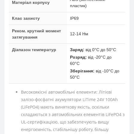
Матеріал корпусу
пластик)
Клас захисту
IP69
Реком. крутний момент
12-14 Нм
затягування
Діапазон температур
Заряд:
від 0°C до 50°C
Розряд:
від -20°C до
60°C
Зберігання:
від -10°C до
50°C
Високоякісні автомобільні елементи:
Літієві
залізо-фосфатні акумулятори LiTime 24V 100Ah
(LiFePO4) мають виняткову якість, оскільки
складаються з автомобільних елементів LiFePO4 з
UL-сертифікацією, що забезпечують вищу
енергоємність, стабільнішу роботу, більшу