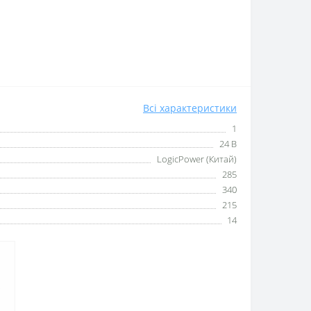
Всі характеристики
1
24 В
LogicPower (Китай)
285
340
215
14
.