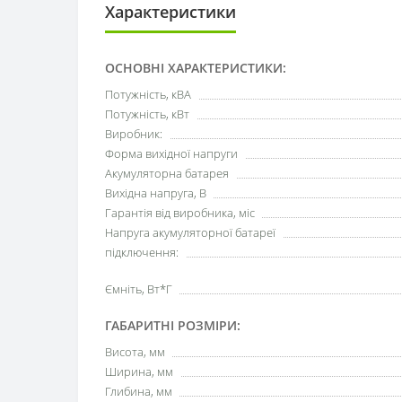
Характеристики
ОСНОВНІ ХАРАКТЕРИСТИКИ:
Потужність, кВА
Потужність, кВт
Виробник:
Форма вихідної напруги
Акумуляторна батарея
Вихідна напруга, В
Гарантія від виробника, міс
Напруга акумуляторної батареї
підключення:
Ємніть, Вт*Г
ГАБАРИТНІ РОЗМІРИ:
Висота, мм
Ширина, мм
Глибина, мм