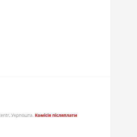
icentr, Укрпошта.
Комісія післяплати