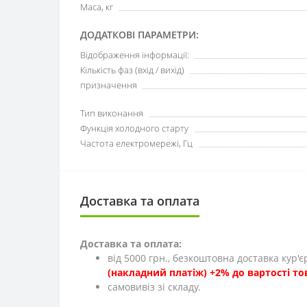
Маса, кг
ДОДАТКОВІ ПАРАМЕТРИ:
Відображення інформації:
Кількість фаз (вхід / вихід)
призначення
Тип виконання
Функція холодного старту
Частота електромережі, Гц
Доставка та оплата
Доставка та оплата:
від 5000 грн., безкоштовна доставка кур'
(накладний платіж) +2% до вартості то
cамовивіз зі складу.