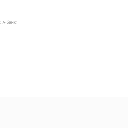
 А-банк;