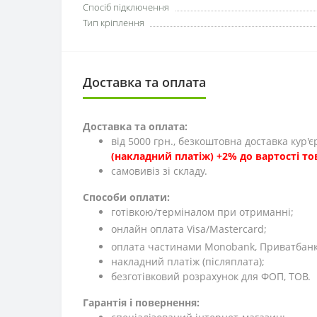
Спосіб підключення
Тип кріплення
Доставка та оплата
Доставка та оплата:
від 5000 грн., безкоштовна доставка кур'
(накладний платіж) +2% до вартості то
cамовивіз зі складу.
Способи оплати:
готівкою/терміналом при отриманні;
онлайн оплата Visa/Mastercard;
оплата частинами Monobank, Приватбанк,
накладний платіж (післяплата);
безготівковий розрахунок для ФОП, ТОВ.
Гарантія і повернення: