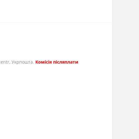
icentr, Укрпошта.
Комісія післяплати