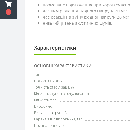
нормоване відключення при короткочасном
час вимірювання вхідного напруги 20 мс;
0
час реакції на зміну вхідної напруги 20 мс;
низький рівень акустичних шумів.
Характеристики
ОСНОВНІ ХАРАКТЕРИСТИКИ:
Тип
Потужність, кВА
Точність стабілізації, %
Кількість ступенів регулювання
Кількість фаз
Виробник:
Вихідна напруга, В
Гарантія від виробника, міс
Призначення для