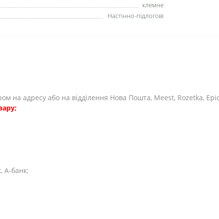
клемне
Настінно-підлогові
єром на адресу або на відділення Нова Пошта, Meest, Rozetka, Ep
вару;
 А-банк;