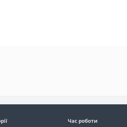
рії
Час роботи