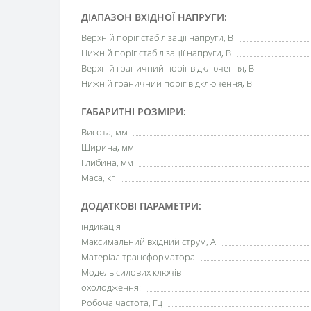
ДІАПАЗОН ВХІДНОЇ НАПРУГИ:
Верхній поріг стабілізації напруги, В
Нижній поріг стабілізації напруги, В
Верхній граничний поріг відключення, В
Нижній граничний поріг відключення, В
ГАБАРИТНІ РОЗМІРИ:
Висота, мм
Ширина, мм
Глибина, мм
Маса, кг
ДОДАТКОВІ ПАРАМЕТРИ:
індикація
Максимальний вхідний струм, А
Матеріал трансформатора
Модель силових ключів
охолодження:
Робоча частота, Гц