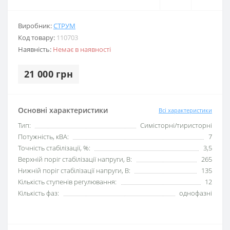
Виробник:
СТРУМ
Код товару:
110703
Наявність:
Немає в наявності
21 000 грн
Основні характеристики
Всі характеристики
Тип:
Симісторні/тиристорні
Потужність, кВА:
7
Точність стабілізації, %:
3,5
Верхній поріг стабілізації напруги, В:
265
Нижній поріг стабілізації напруги, В:
135
Кількість ступенів регулювання:
12
Кількість фаз:
однофазні