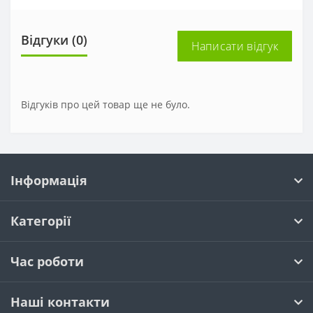
Відгуки (0)
Написати відгук
Відгуків про цей товар ще не було.
Інформація
Категорії
Час роботи
Наші контакти