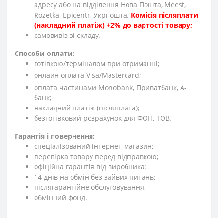
адресу або на відділення Нова Пошта, Meest,
Rozetka, Epicentr, Укрпошта.
Комісія післяплати
(накладний платіж) +2% до вартості товару;
cамовивіз зі складу.
Способи оплати:
готівкою/терміналом при отриманні;
онлайн оплата Visa/Mastercard;
оплата частинами Monobank, Приватбанк, А-
банк;
накладний платіж (післяплата);
безготівковий розрахунок для ФОП, ТОВ.
Гарантія і повернення:
спеціалізований інтернет-магазин;
перевірка товару перед відправкою;
офіційна гарантія від виробника;
14 днів на обмін без зайвих питань;
післягарантійне обслуговування;
обмінний фонд.