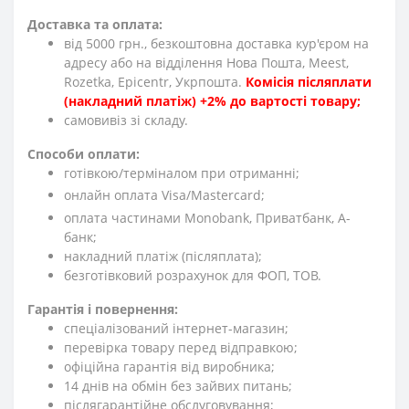
Доставка та оплата:
від 5000 грн., безкоштовна доставка кур'єром на
адресу або на відділення Нова Пошта, Meest,
Rozetka, Epicentr, Укрпошта.
Комісія післяплати
(накладний платіж) +2% до вартості товару;
cамовивіз зі складу.
Способи оплати:
готівкою/терміналом при отриманні;
онлайн оплата Visa/Mastercard;
оплата частинами Monobank, Приватбанк, А-
банк;
накладний платіж (післяплата);
безготівковий розрахунок для ФОП, ТОВ.
Гарантія і повернення:
спеціалізований інтернет-магазин;
перевірка товару перед відправкою;
офіційна гарантія від виробника;
14 днів на обмін без зайвих питань;
післягарантійне обслуговування;