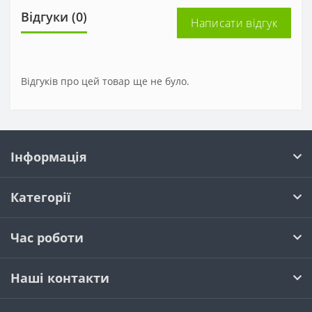
Відгуки (0)
Написати відгук
Відгуків про цей товар ще не було.
Інформація
Категорії
Час роботи
Наші контакти