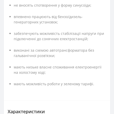
не вносять спотворення у форму синусоїди;
впевнено працюють від бензо/дизель-
генераторних установок;
забезпечують можливість стабілізації напруги при
підключенні до сонячних електростанцій;
виконані за схемою автотрансформатора без
гальванічної розв'язки;
мають низьке власне споживання електроенергії
на холостому ході;
мають можливість роботи у зеленому тарифі.
Характеристики