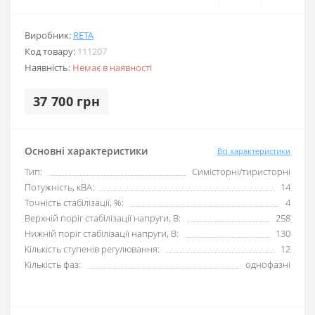
Виробник:
RETA
Код товару:
111207
Наявність:
Немає в наявності
37 700 грн
Основні характеристики
Всі характеристики
Тип:
Симісторні/тиристорні
Потужність, кВА:
14
Точність стабілізації, %:
4
Верхній поріг стабілізації напруги, В:
258
Нижній поріг стабілізації напруги, В:
130
Кількість ступенів регулювання:
12
Кількість фаз:
однофазні