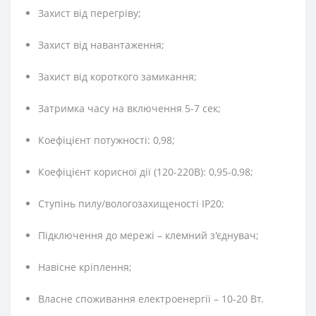
Захист від перегріву;
Захист від навантаження;
Захист від короткого замикання;
Затримка часу на включення 5-7 сек;
Коефіцієнт потужності: 0,98;
Коефіцієнт корисної дії (120-220В): 0,95-0,98;
Ступінь пилу/вологозахищеності IP20;
Підключення до мережі – клемний з'єднувач;
Навісне кріплення;
Власне споживання електроенергії – 10-20 Вт.