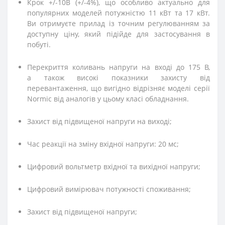
Крок +/-10В (+/-4%), що особливо актуально для
популярних моделей потужністю 11 кВт та 17 кВт.
Ви отримуєте прилад із точним регулюванням за
доступну ціну, який підійде для застосування в
побуті.
Перекриття коливань напруги на вході до 175 В,
а також високі показники захисту від
перевантаження, що вигідно відрізняє моделі серії
Normic від аналогів у цьому класі обладнання.
Захист від підвищеної напруги на виході;
Час реакції на зміну вхідної напруги: 20 мс;
Цифровий вольтметр вхідної та вихідної напруги;
Цифровий вимірювач потужності споживання;
Захист від підвищеної напруги;