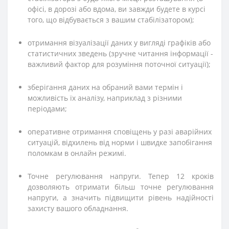
офісі, в дорозі або вдома, ви завжди будете в курсі
того, що відбувається з вашим стабілізатором);
отримання візуалізації даних у вигляді графіків або
статистичних зведень (зручне читання інформації -
важливий фактор для розуміння поточної ситуації);
зберігання даних на обраний вами термін і
можливість їх аналізу, наприклад з різними
періодами;
оперативне отримання сповіщень у разі аварійних
ситуацій, відхилень від норми і швидке запобігання
поломкам в онлайн режимі.
Точне регулювання напруги. Тепер 12 кроків
дозволяють отримати більш точне регулювання
напруги, а значить підвищити рівень надійності
захисту вашого обладнання.