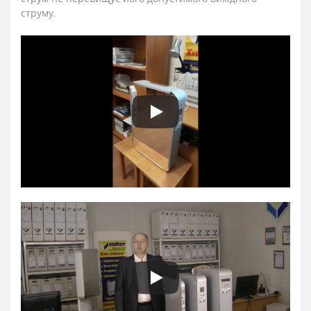
струму.