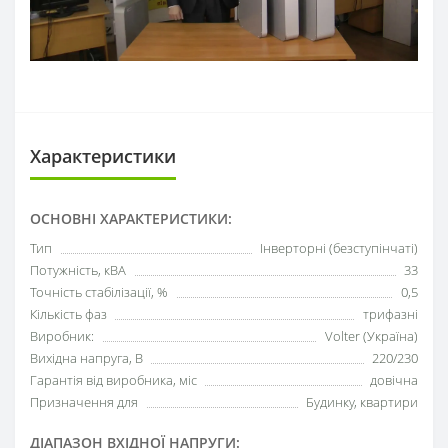
Характеристики
ОСНОВНІ ХАРАКТЕРИСТИКИ:
Тип
Інверторні (безступінчаті)
Потужність, кВА
33
Точність стабілізації, %
0,5
Кількість фаз
трифазні
Виробник:
Volter (Україна)
Вихідна напруга, В
220/230
Гарантія від виробника, міс
довічна
Призначення для
Будинку, квартири
ДІАПАЗОН ВХІДНОЇ НАПРУГИ: