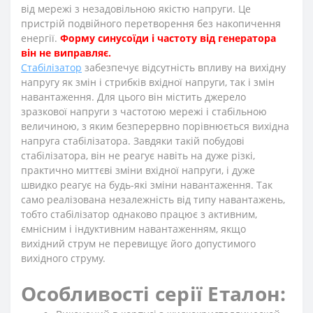
від мережі з незадовільною якістю напруги. Це
пристрій подвійного перетворення без накопичення
енергії.
Форму синусоїди і частоту від генератора
він не виправляє.
Стабілізатор
забезпечує відсутність впливу на вихідну
напругу як змін і стрибків вхідної напруги, так і змін
навантаження.
Для цього він містить джерело
зразкової напруги з частотою мережі і стабільною
величиною, з яким безперервно порівнюється вихідна
напруга стабілізатора. Завдяки такій побудові
стабілізатора, він не реагує навіть на дуже різкі,
практично миттєві зміни вхідної напруги, і дуже
швидко реагує на будь-які зміни навантаження. Так
само реалізована незалежність від типу навантажень,
тобто стабілізатор однаково працює з активним,
ємнісним і індуктивним навантаженням, якщо
вихідний струм не перевищує його допустимого
вихідного струму.
Особливості серії Еталон: