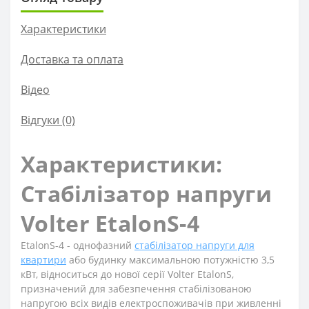
Характеристики
Доставка та оплата
Вiдео
Відгуки (0)
Характеристики:
Стабілізатор напруги
Volter EtalonS-4
EtalonS-4 - однофазний
стабілізатор напруги для
квартири
або будинку максимальною потужністю 3,5
кВт, відноситься до нової серії Volter EtalonS,
призначений для забезпечення стабілізованою
напругою всіх видів електроспоживачів при живленні