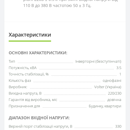
110 В до 380 В частотою 50 ± 3 Гц.
Характеристики
ОСНОВНІ ХАРАКТЕРИСТИКИ:
Тип
Інверторні (безступінчаті)
Потужність, кВА
3.5
Точність стабілізації, %
1
Кількість фаз
однофазні
Виробник:
Volter (Україна)
Вихідна напруга, В
220/230
Гарантія від виробника, міс
довічна
Призначення для
Будинку, квартири
ДІАПАЗОН ВХІДНОЇ НАПРУГИ:
Верхній поріг стабілізації напруги, В
330