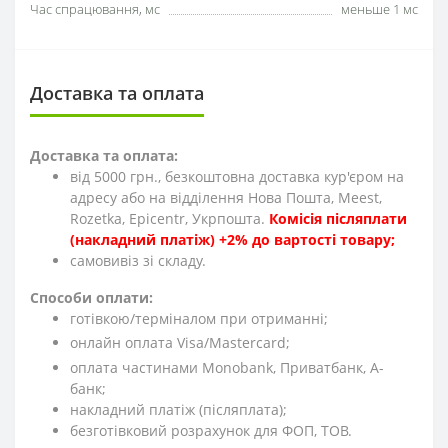
Час спрацювання, мс
меньше 1 мс
Доставка та оплата
Доставка та оплата:
від 5000 грн., безкоштовна доставка кур'єром на
адресу або на відділення Нова Пошта, Meest,
Rozetka, Epicentr, Укрпошта.
Комісія післяплати
(накладний платіж) +2% до вартості товару;
cамовивіз зі складу.
Способи оплати:
готівкою/терміналом при отриманні;
онлайн оплата Visa/Mastercard;
оплата частинами Monobank, Приватбанк, А-
банк;
накладний платіж (післяплата);
безготівковий розрахунок для ФОП, ТОВ.