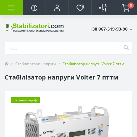
0
+38 067-519-93-90
Стабілізатори напруги
Стабілізатор напруги Volter 7 пттм
Стабілізатор напруги Volter 7 пттм
Зелений тариф