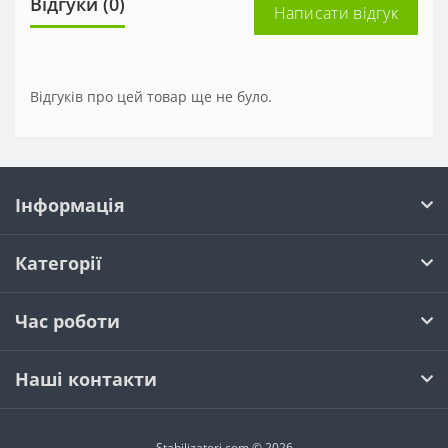
Відгуки (0)
Написати відгук
Відгуків про цей товар ще не було.
Інформація
Категорії
Час роботи
Наші контакти
Stabilizatori.com © 2026