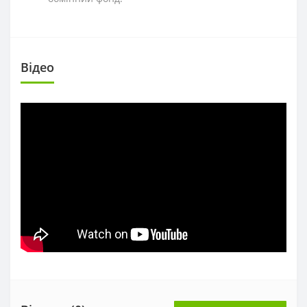
Вiдео