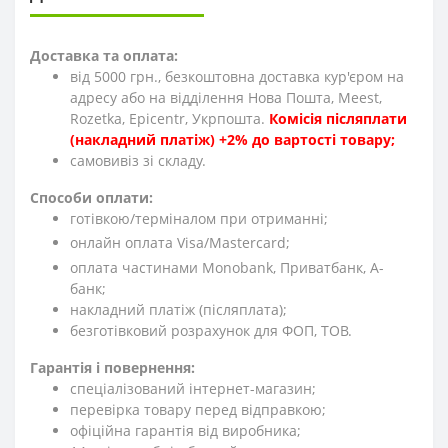
Доставка та оплата:
від 5000 грн., безкоштовна доставка кур'єром на
адресу або на відділення Нова Пошта, Meest,
Rozetka, Epicentr, Укрпошта.
Комісія післяплати
(накладний платіж) +2% до вартості товару;
cамовивіз зі складу.
Способи оплати:
готівкою/терміналом при отриманні;
онлайн оплата Visa/Mastercard;
оплата частинами Monobank, Приватбанк, А-
банк;
накладний платіж (післяплата);
безготівковий розрахунок для ФОП, ТОВ.
Гарантія і повернення:
спеціалізований інтернет-магазин;
перевірка товару перед відправкою;
офіційна гарантія від виробника;