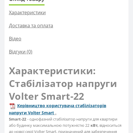
Характеристики
Доставка та оплата
Вiдео
Відгуки (0)
Характеристики:
Стабілізатор напруги
Volter Smart-22
Керівництво користувача стабілізаторів
напруги Volter Smart
.
Smart-22
- однофазний стабілізатор напруги для квартири
або будинку максимальною потужністю 22
кВт,
відноситься
до нової серії Volter Smart, призначений для забезпечення