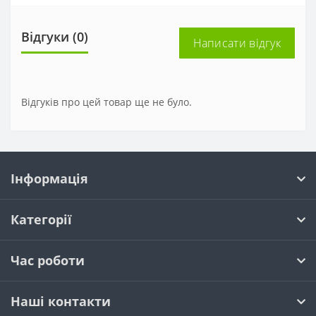
Відгуки (0)
Написати відгук
Відгуків про цей товар ще не було.
Інформація
Категорії
Час роботи
Наші контакти