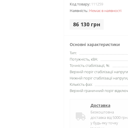
Код товару:
111259
Наявність:
Немає в наявності
86 130 грн
Основні характеристики
Тип:
Потужність, кВА:
Точність стабілізації, %:
Верхній поріг стабілізації напруги
Нижній поріг стабілізації напруги,
Кількість фаз:
Верхній граничний поріг відключ
Доставка
Безкоштовна
доставка від 5000 грн
у будь-яку точку