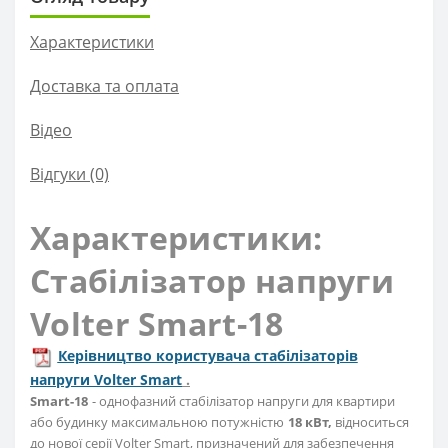
Характеристики
Доставка та оплата
Вiдео
Відгуки (0)
Характеристики:
Стабілізатор напруги
Volter Smart-18
Керівництво користувача стабілізаторів
напруги Volter Smart
.
Smart-18
- однофазний стабілізатор напруги для квартири
або будинку максимальною потужністю
18
кВт,
відноситься
до нової серії Volter Smart, призначений для забезпечення