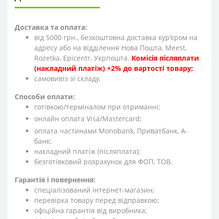
Доставка та оплата:
від 5000 грн., безкоштовна доставка кур'єром на
адресу або на відділення Нова Пошта, Meest,
Rozetka, Epicentr, Укрпошта.
Комісія післяплати
(накладний платіж) +2% до вартості товару;
cамовивіз зі складу.
Способи оплати:
готівкою/терміналом при отриманні;
онлайн оплата Visa/Mastercard;
оплата частинами Monobank, Приватбанк, А-
банк;
накладний платіж (післяплата);
безготівковий розрахунок для ФОП, ТОВ.
Гарантія і повернення:
спеціалізований інтернет-магазин;
перевірка товару перед відправкою;
офіційна гарантія від виробника;