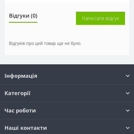
Відгуки (0)
Написати відгук
Відгуків про цей товар ще не було.
Інформація
Категорії
Час роботи
Наші контакти