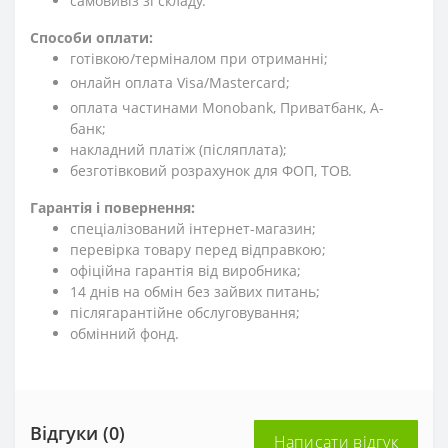
cамовивіз зі складу.
Способи оплати:
готівкою/терміналом при отриманні;
онлайн оплата Visa/Mastercard;
оплата частинами Monobank, Приватбанк, А-
банк;
накладний платіж (післяплата);
безготівковий розрахунок для ФОП, ТОВ.
Гарантія і повернення:
спеціалізований інтернет-магазин;
перевірка товару перед відправкою;
офіційна гарантія від виробника;
14 днів на обмін без зайвих питань;
післягарантійне обслуговування;
обмінний фонд.
Відгуки (0)
Написати відгук