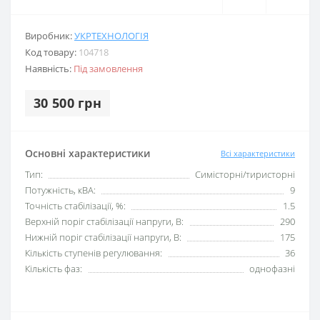
Виробник:
УКРТЕХНОЛОГІЯ
Код товару:
104718
Наявність:
Під замовлення
30 500 грн
Основні характеристики
Всі характеристики
Тип:
Симісторні/тиристорні
Потужність, кВА:
9
Точність стабілізації, %:
1.5
Верхній поріг стабілізації напруги, В:
290
Нижній поріг стабілізації напруги, В:
175
Кількість ступенів регулювання:
36
Кількість фаз:
однофазні