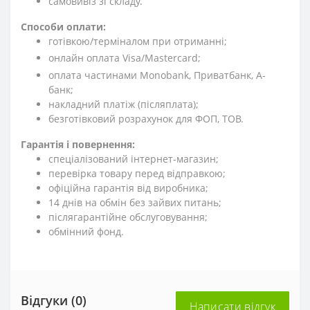
cамовивіз зі складу.
Способи оплати:
готівкою/терміналом при отриманні;
онлайн оплата Visa/Mastercard;
оплата частинами Monobank, Приватбанк, А-
банк;
накладний платіж (післяплата);
безготівковий розрахунок для ФОП, ТОВ.
Гарантія і повернення:
спеціалізований інтернет-магазин;
перевірка товару перед відправкою;
офіційна гарантія від виробника;
14 днів на обмін без зайвих питань;
післягарантійне обслуговування;
обмінний фонд.
Відгуки (0)
Написати відгук