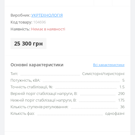
Виробник:
УКРТЕХНОЛОГІЯ
Код товару:
104696
Наявність:
Немає в наявності
25 300 грн
Основні характеристики
Всі характеристики
Тип:
Симісторні/тиристорні
Потужність, кВА:
5
Точність стабілізації, %:
1.5
Верхній поріг стабілізації напруги, В:
290
Нижній поріг стабілізації напруги, В:
175
Кількість ступенів регулювання:
36
Кількість фаз:
однофазні