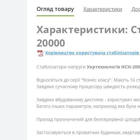
Огляд товару
Характеристики
Дос
Характеристики: Ст
20000
Керівництво користувача стабілізаторів
Стабілізатори напруги
Укртехнологія НСН-200
Відносяться до серії "бізнес класу". Мають 16 
Завдяки сучасному процесору швидкість реакції
Завдяки вбудованому дисплею - користувач мож
багато інших параметрів, наприклад яка була н
Прилад призначений для безперервної цілодобо
Застосовуються в приватних будинках, квартир