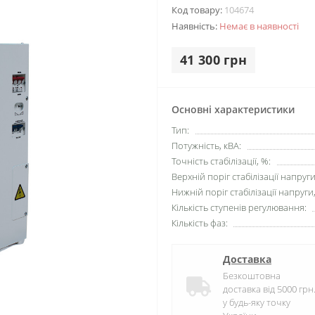
Код товару:
104674
Наявність:
Немає в наявності
41 300 грн
Основні характеристики
Тип:
Потужність, кВА:
Точність стабілізації, %:
Верхній поріг стабілізації напруги
Нижній поріг стабілізації напруги,
Кількість ступенів регулювання:
Кількість фаз:
Доставка
Безкоштовна
доставка від 5000 грн
у будь-яку точку