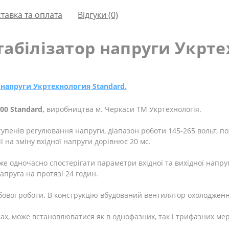
тавка та оплата
Відгуки (0)
абілізатор напруги Укрте
 напруги Укртехнология Standard.
00 Standard,
виробництва м. Черкаси ТМ Укртехнологія.
ступенів регулювання напруги, діапазон роботи 145-265 вольт, по
 на зміну вхідної напруги дорівнює 20 мс.
е одночасно спостерігати параметри вхідної та вихідної напруг
апруга на протязі 24 годин.
вої роботи. В конструкцію вбудований вентилятор охолодження,
ах, може встановлюватися як в однофазних, так і трифазних ме