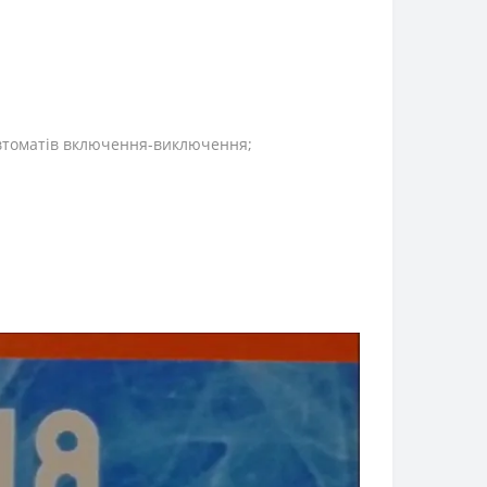
 автоматів включення-виключення;