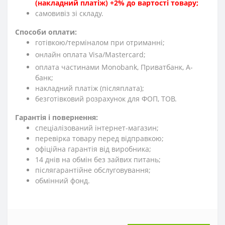
(накладний платіж) +2% до вартості товару;
cамовивіз зі складу.
Способи оплати:
готівкою/терміналом при отриманні;
онлайн оплата Visa/Mastercard;
оплата частинами Monobank, Приватбанк, А-
банк;
накладний платіж (післяплата);
безготівковий розрахунок для ФОП, ТОВ.
Гарантія і повернення:
спеціалізований інтернет-магазин;
перевірка товару перед відправкою;
офіційна гарантія від виробника;
14 днів на обмін без зайвих питань;
післягарантійне обслуговування;
обмінний фонд.