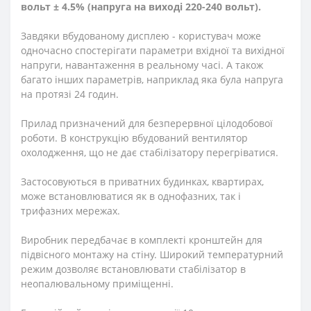
вольт
± 4.5% (напруга на виході 220-240 вольт).
Завдяки вбудованому дисплею - користувач може
одночасно спостерігати параметри вхідної та вихідної
напруги, навантаження в реальному часі. А також
багато інших параметрів, наприклад яка була напруга
на протязі 24 годин.
Прилад призначений для безперервної цілодобової
роботи. В конструкцію вбудований вентилятор
охолодження, що не дає стабілізатору перегріватися.
Застосовуються в приватних будинках, квартирах,
може встановлюватися як в однофазних, так і
трифазних мережах.
Виробник передбачає в комплекті кронштейн для
підвісного монтажу на стіну. Широкий температурний
режим дозволяє встановлювати стабілізатор в
неопалювальному приміщенні.