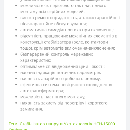
можливість як підлогового так і настінного
монтажу всіх серійних моделей;
висока ремонтопридатність, а також гарантійне і
післягарантійне обслуговування;
автоматична самодіагностика при включенні;
відсутність працюючих механічних елементів в
конструкції стабілізатора (реле, контактори
тощо), крім автоматів включення-виключення;
безперервний контроль мережевих
характеристик;
оптимальне співвідношення ціни і якості;
наочна індикація поточних параметрів;
наявність аварійного робочого режиму;
ефективна система повітряного охолодження
автотрансформатора;
можливість настінного монтажу;
наявність захисту від перегріву і короткого
замикання.
Теги:
Стабілізатор напруги Укртехнологія НСН-15000
Optimum