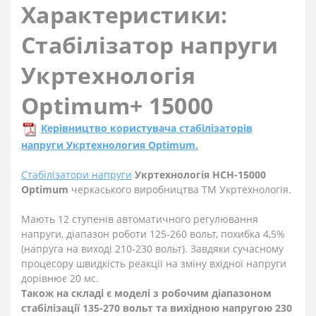
Характеристики:
Стабілізатор напруги
Укртехнологія
Optimum+ 15000
Керівництво користувача стабілізаторів
напруги Укртехнология Optimum.
Стабілізатори напруги
Укртехнологія НСН-15000
Optimum
черкаського виробництва ТМ Укртехнологія.
Мають 12 ступенів автоматичного регулювання
напруги, діапазон роботи 125-260 вольт, похибка 4,5%
(напруга на виході 210-230 вольт).
Завдяки сучасному
процесору швидкість реакції на зміну вхідної напруги
дорівнює 20 мс.
Також на складі є моделі з робочим діапазоном
стабілізації 135-270 вольт та вихідною напругою 230