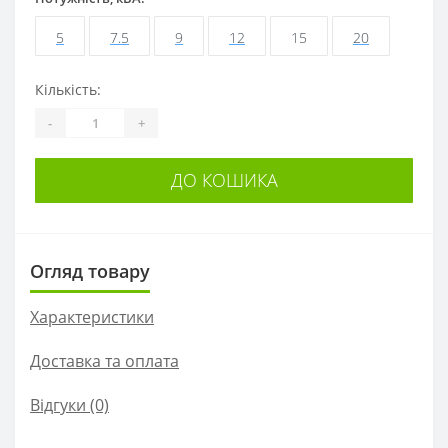
5
7.5
9
12
15
20
Кількість:
-
+
ДО КОШИКА
Огляд товару
Характеристики
Доставка та оплата
Відгуки (0)