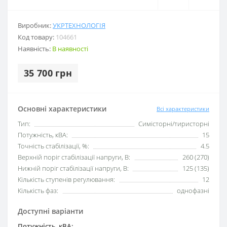
Виробник:
УКРТЕХНОЛОГІЯ
Код товару:
104661
Наявність:
В наявності
35 700 грн
Основні характеристики
Всі характеристики
Тип:
Симісторні/тиристорні
Потужність, кВА:
15
Точність стабілізації, %:
4.5
Верхній поріг стабілізації напруги, В:
260 (270)
Нижній поріг стабілізації напруги, В:
125 (135)
Кількість ступенів регулювання:
12
Кількість фаз:
однофазні
Доступні варіанти
Потужність, кВА: