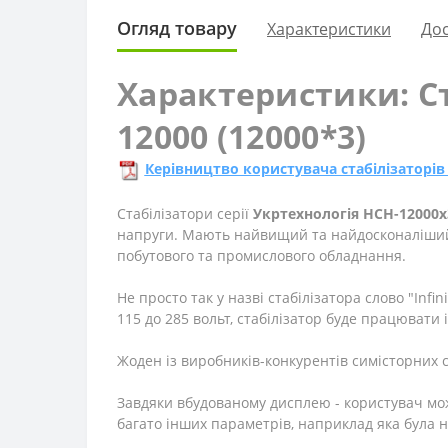
Огляд товару
Характеристики
Дос
Характеристики: Ст
12000 (12000*3)
Керівництво користувача стабілізаторів 
Стабілізатори серії
Укртехнологія
НСН-12000x
напруги. Мають найвищий та найдосконаліший 
побутового та промислового обладнання.
Не просто так у назві стабілізатора слово "Infin
115 до 285 вольт, стабілізатор буде працювати 
Жоден із виробників-конкурентів симісторних 
Завдяки вбудованому дисплею - користувач мож
багато інших параметрів, наприклад яка була н