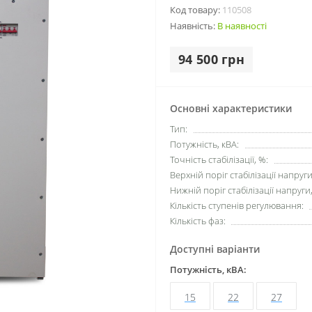
Код товару:
110508
Наявність:
В наявності
94 500 грн
Основні характеристики
Тип:
Потужність, кВА:
Точність стабілізації, %:
Верхній поріг стабілізації напруги
Нижній поріг стабілізації напруги,
Кількість ступенів регулювання:
Кількість фаз:
Доступні варіанти
Потужність, кВА:
15
22
27