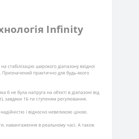
нологія Infinity
на стабілізацію широкого діапазону вхідної
. Призначений практично для будь-якого
ка б не була напруга на об'єкті в діапазоні від
ьт), завдяки 16-ти ступеням регулювання.
 надійністю і відносно невеликою ціною.
и, навантаження в реальному часі. А також