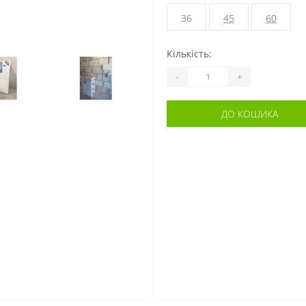
36
45
60
Кількість:
-
+
ДО КОШИКА