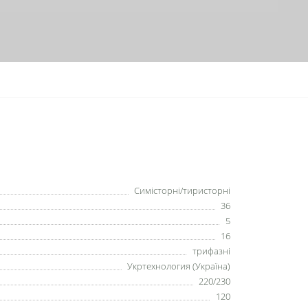
Симісторні/тиристорні
36
5
16
трифазні
Укртехнология (Україна)
220/230
120