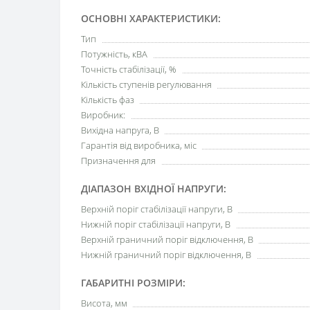
ОСНОВНІ ХАРАКТЕРИСТИКИ:
Тип
Потужність, кВА
Точність стабілізації, %
Кількість ступенів регулювання
Кількість фаз
Виробник:
Вихідна напруга, В
Гарантія від виробника, міс
Призначення для
ДІАПАЗОН ВХІДНОЇ НАПРУГИ:
Верхній поріг стабілізації напруги, В
Нижній поріг стабілізації напруги, В
Верхній граничний поріг відключення, В
Нижній граничний поріг відключення, В
ГАБАРИТНІ РОЗМІРИ:
Висота, мм