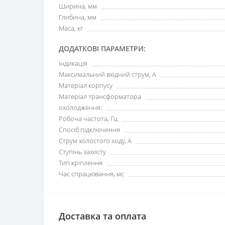
Ширина, мм
Глибина, мм
Маса, кг
ДОДАТКОВІ ПАРАМЕТРИ:
індикація
Максимальний вхідний струм, А
Матеріал корпусу
Матеріал трансформатора
охолодження:
Робоча частота, Гц
Спосіб підключення
Струм холостого ходу, А
Ступінь захисту
Тип кріплення
Час спрацювання, мс
Доставка та оплата