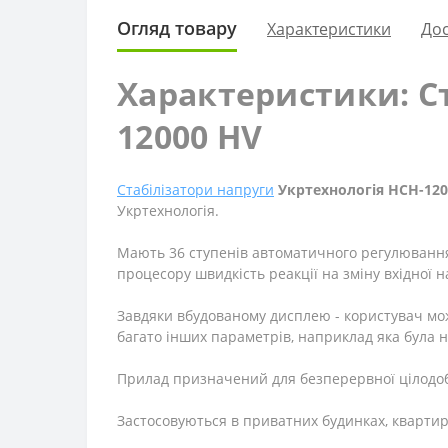
Огляд товару
Характеристики
Дос
Характеристики: Ст
12000 HV
Стабілізатори напруги
Укртехнологія НСН-120
Укртехнологія.
Мають 36 ступенів автоматичного регулювання н
процесору швидкість реакції на зміну вхідної 
Завдяки вбудованому дисплею - користувач мож
багато інших параметрів, наприклад яка була н
Прилад призначений для безперервної цілодобо
Застосовуються в приватних будинках, квартир