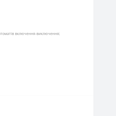
 автоматів включення-виключення;