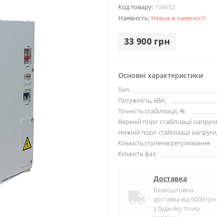
Код товару:
104653
Наявність:
Немає в наявності
33 900 грн
Основні характеристики
Тип:
Потужність, кВА:
Точність стабілізації, %:
Верхній поріг стабілізації напруги
Нижній поріг стабілізації напруги,
Кількість ступенів регулювання:
Кількість фаз:
Доставка
Безкоштовна
доставка від 5000 грн
у будь-яку точку