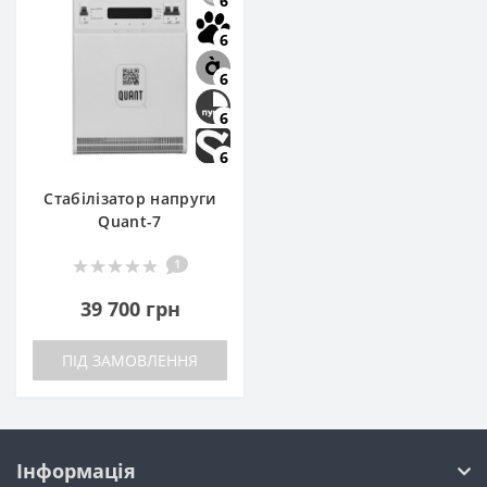
6
6
6
6
6
Стабілізатор напруги
Quant-7
1
39 700 грн
ПІД ЗАМОВЛЕННЯ
Інформація