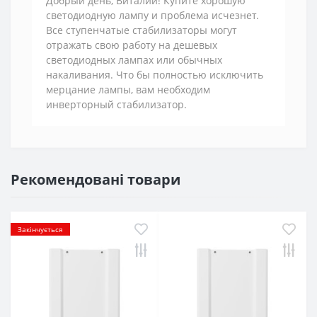
Добрый день, Виталий! Купите хорошую
светодиодную лампу и проблема исчезнет.
Все ступенчатые стабилизаторы могут
отражать свою работу на дешевых
светодиодных лампах или обычных
накаливания. Что бы полностью исключить
мерцание лампы, вам необходим
инверторный стабилизатор.
Рекомендовані товари
Закінчується