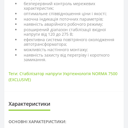
безперервний контроль мережевих
характеристик;
оптимальне співвідношення ціни і якості;
наочна індикація поточних параметрів;
наявність аварійного робочого режиму;
розширений діапазон стабілізації вхідної
напруги від 120 до 275 В;
ефективна система повітряного охолодження
автотрансформатора;
можливість настінного монтажу;
наявність захисту від перегріву і короткого
замикання.
Теги:
Стабілізатор напруги Укртехнологія NORMA 7500
(EXСLUSIVE)
Характеристики
ОСНОВНІ ХАРАКТЕРИСТИКИ: