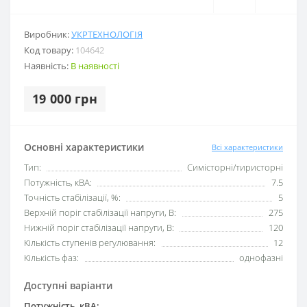
Виробник:
УКРТЕХНОЛОГІЯ
Код товару:
104642
Наявність:
В наявності
19 000 грн
Основні характеристики
Всі характеристики
Тип:
Симісторні/тиристорні
Потужність, кВА:
7.5
Точність стабілізації, %:
5
Верхній поріг стабілізації напруги, В:
275
Нижній поріг стабілізації напруги, В:
120
Кількість ступенів регулювання:
12
Кількість фаз:
однофазні
Доступні варіанти
Потужність, кВА: