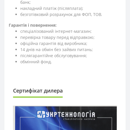
банк;
накладний платіж (післяплата);
безготівковий розрахунок для ФОП, ТОВ.
Гарантія і повернення:
спеціалізований інтернет-магазин;
перевірка товару перед відправкою;
офіційна гарантія від виробника;
14 днів на обмін без зайвих питань;
післягарантійне обслуговування;
обмінний фонд.
Сертифікат дилера