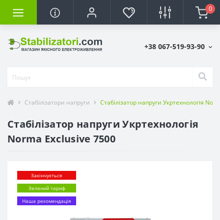
0
+38 067-519-93-90
Стабілізатори напруги
Стабілізатор напруги Укртехнологія Norm
Стабілізатор напруги Укртехнологія
Norma Exclusive 7500
Закінчується
Зелений тариф
Наша рекомендація