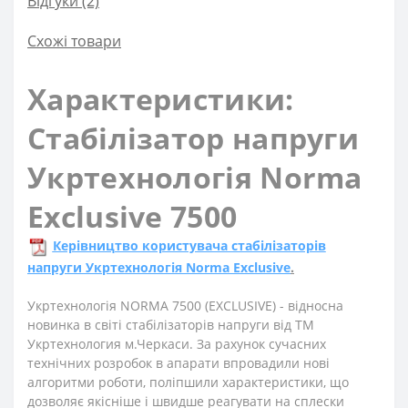
Відгуки (2)
Схожі товари
Характеристики:
Стабілізатор напруги
Укртехнологія Norma
Exclusive 7500
Керівництво користувача стабілізаторів
напруги Укртехнологія Norma Exclusive
.
Укртехнологія NORMA 7500 (EXСLUSIVE) - відносна
новинка в світі стабілізаторів напруги від ТМ
Укртехнология м.Черкаси. За рахунок сучасних
технічних розробок в апарати впровадили нові
алгоритми роботи, поліпшили характеристики, що
дозволяє якісніше і швидше реагувати на сплески