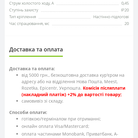
Струм холостого ходу, А
0,45
Ступінь захисту
IP20
Тип кріплення
Настінно-підлогові
Час спрацювання, мс
20
Доставка та оплата
Доставка та оплата:
від 5000 грн., безкоштовна доставка кур'єром на
адресу або на відділення Нова Пошта, Meest,
Rozetka, Epicentr, Укрпошта.
Комісія післяплати
(накладний платіж) +2% до вартості товару;
cамовивіз зі складу.
Способи оплати:
готівкою/терміналом при отриманні;
онлайн оплата Visa/Mastercard;
оплата частинами Monobank, Приватбанк, А-