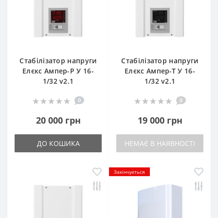
Стабілізатор напруги
Стабілізатор напруги
Елєкс Ампер-Р У 16-
Елєкс Ампер-Т У 16-
1/32 v2.1
1/32 v2.1
0
0
20 000 грн
19 000 грн
ДО КОШИКА
НЕМАЄ В НАЯВНОСТІ
Закінчується