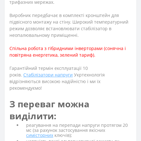
трифазних мережах.
Виробник передбачає в комплекті кронштейн для
підвісного монтажу на стіну. Широкий температурний
режим дозволяє встановлювати стабілізатор в
неопалювальному приміщенні.
Спільна робота з гібридними інверторами (сонячна і
повітряна енергетика, зелений тариф).
Гарантійний термін експлуатації 10
років.
Стабілізатори напруги
Укртехнологія
відрізняються високою надійністю і ми їх
рекомендуємо!
З переваг можна
виділити:
реагування на перепади напруги протягом 20
мс (за рахунок застосування якісних
симісторних
ключів);