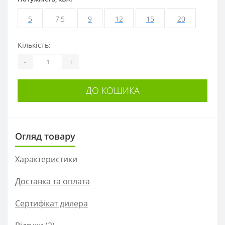
5
7.5
9
12
15
20
Кількість:
-
+
ДО КОШИКА
Огляд товару
Характеристики
Доставка та оплата
Сертифікат дилера