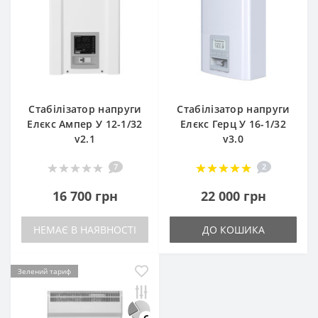
Стабілізатор напруги
Стабілізатор напруги
Елєкс Ампер У 12-1/32
Елєкс Герц У 16-1/32
v2.1
v3.0
7
2
16 700 грн
22 000 грн
НЕМАЄ В НАЯВНОСТІ
ДО КОШИКА
Зелений тариф