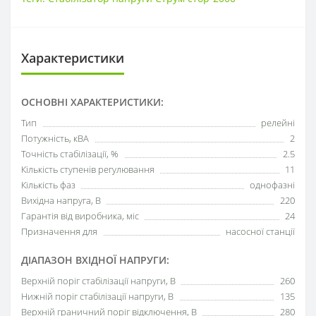
Характеристики
ОСНОВНІ ХАРАКТЕРИСТИКИ:
Тип
релейні
Потужність, кВА
2
Точність стабілізації, %
2.5
Кількість ступенів регулювання
11
Кількість фаз
однофазні
Вихідна напруга, В
220
Гарантія від виробника, міс
24
Призначення для
насосної станції
ДІАПАЗОН ВХІДНОЇ НАПРУГИ:
Верхній поріг стабілізації напруги, В
260
Нижній поріг стабілізації напруги, В
135
Верхній граничний поріг відключення, В
280