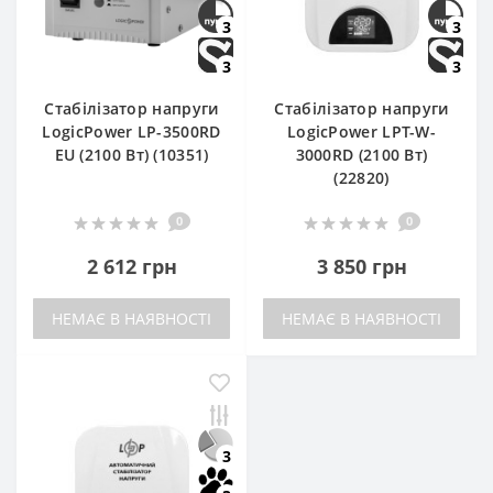
3
3
3
3
Стабілізатор напруги
Стабілізатор напруги
LogicPower LP-3500RD
LogicPower LPT-W-
EU (2100 Вт) (10351)
3000RD (2100 Вт)
(22820)
0
0
2 612 грн
3 850 грн
НЕМАЄ В НАЯВНОСТІ
НЕМАЄ В НАЯВНОСТІ
3