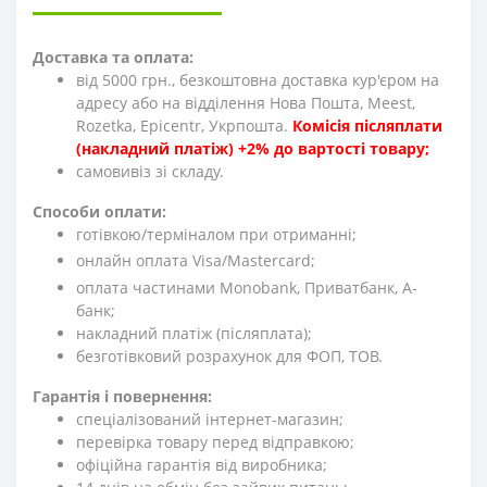
Доставка та оплата:
від 5000 грн., безкоштовна доставка кур'єром на
адресу або на відділення Нова Пошта, Meest,
Rozetka, Epicentr, Укрпошта.
Комісія післяплати
(накладний платіж) +2% до вартості товару;
cамовивіз зі складу.
Способи оплати:
готівкою/терміналом при отриманні;
онлайн оплата Visa/Mastercard;
оплата частинами Monobank, Приватбанк, А-
банк;
накладний платіж (післяплата);
безготівковий розрахунок для ФОП, ТОВ.
Гарантія і повернення:
спеціалізований інтернет-магазин;
перевірка товару перед відправкою;
офіційна гарантія від виробника;