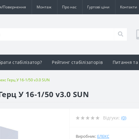
ія/Повернення
Монтаж
Про нас
Гуртові ціни
Контакти
брати стабілізатор?
Рейтинг стабілізаторів
Питання та 
єкс Герц У 16-1/50 v3.0 SUN
Герц У 16-1/50 v3.0 SUN
Відгуки:
(0)
Виробник:
ЕЛЕКС