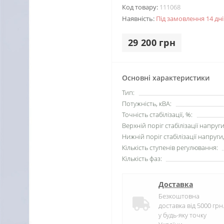
Код товару:
111068
Наявність:
Під замовлення 14 дні
29 200 грн
Основні характеристики
Тип:
Потужність, кВА:
Точність стабілізації, %:
Верхній поріг стабілізації напруги
Нижній поріг стабілізації напруги,
Кількість ступенів регулювання:
Кількість фаз:
Доставка
Безкоштовна
доставка від 5000 грн
у будь-яку точку