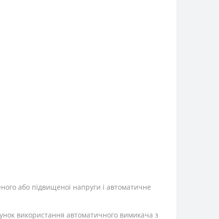
ного або підвищеної напруги і автоматичне
унок використання автоматичного вимикача з