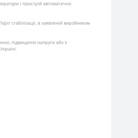
мператури і пристрій автоматично
Поріг стабілізації, в заявленій виробником
ної, підвищеної напруги або її
 Україні.