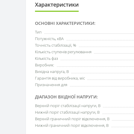
Характеристики
ОСНОВНІ ХАРАКТЕРИСТИКИ:
Тип
Потужність, кВА
Точність стабілізації, %
Кількість ступенів регулювання
Кількість фаз
Виробник:
Вихідна напруга, В
Гарантія від виробника, міс
Призначення для
ДІАПАЗОН ВХІДНОЇ НАПРУГИ:
Верхній поріг стабілізації напруги, В
Нижній поріг стабілізації напруги, В
Верхній граничний поріг відключення, В
Нижній граничний поріг відключення, В