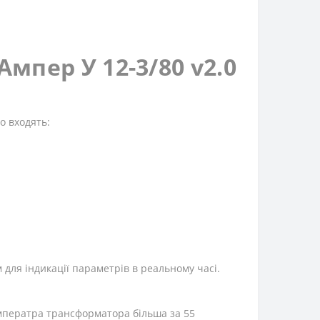
мпер У 12-3/80 v2.0
о входять:
для індикації параметрів в реальному часі.
мператра трансформатора більша за 55