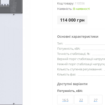
Код товару:
110556
Наявність:
В наявності
114 000 грн
Основні характеристики
Тип:
Потужність, кВА:
Точність стабілізації, %:
Верхній поріг стабілізації напруги
Нижній поріг стабілізації напруги,
Кількість ступенів регулювання:
Кількість фаз:
Доступні варіанти
Потужність, кВА:
16,5
22
27