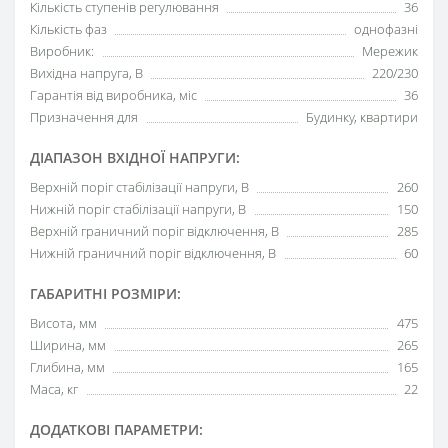
Кількість ступенів регулювання
36
Кількість фаз
однофазні
Виробник:
Мережик
Вихідна напруга, В
220/230
Гарантія від виробника, міс
36
Призначення для
Будинку, квартири
ДІАПАЗОН ВХІДНОЇ НАПРУГИ:
Верхній поріг стабілізації напруги, В
260
Нижній поріг стабілізації напруги, В
150
Верхній граничний поріг відключення, В
285
Нижній граничний поріг відключення, В
60
ГАБАРИТНІ РОЗМІРИ:
Висота, мм
475
Ширина, мм
265
Глибина, мм
165
Маса, кг
22
ДОДАТКОВІ ПАРАМЕТРИ: