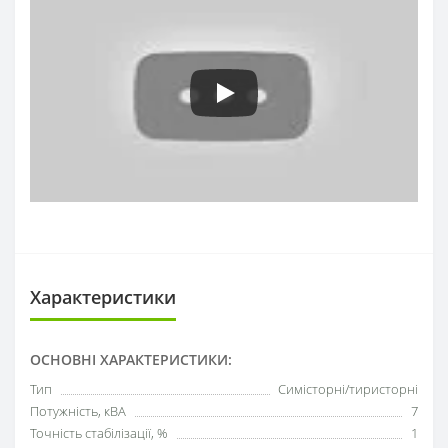
Характеристики
ОСНОВНІ ХАРАКТЕРИСТИКИ:
Тип
Симісторні/тиристорні
Потужність, кВА
7
Точність стабілізації, %
1