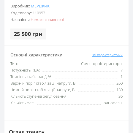
Виробник:
МЕРЕЖИК
Код товару:
110957
Наявність:
Немає в наявності
25 500 грн
Основні характеристики
Всі характеристики
Тип:
Симісторні/тиристорні
Потужність, кВА:
7
Точність стабілізації, %:
1
Верхній поріг стабілізації напруги, В:
260
Нижній поріг стабілізації напруги, В:
150
Кількість ступенів регулювання:
36
Кількість фаз:
однофазні
Огляд товару