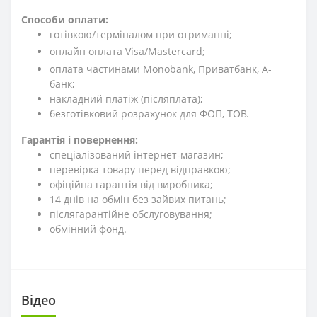
Способи оплати:
готівкою/терміналом при отриманні;
онлайн оплата Visa/Mastercard;
оплата частинами Monobank, Приватбанк, А-
банк;
накладний платіж (післяплата);
безготівковий розрахунок для ФОП, ТОВ.
Гарантія і повернення:
спеціалізований інтернет-магазин;
перевірка товару перед відправкою;
офіційна гарантія від виробника;
14 днів на обмін без зайвих питань;
післягарантійне обслуговування;
обмінний фонд.
Вiдео