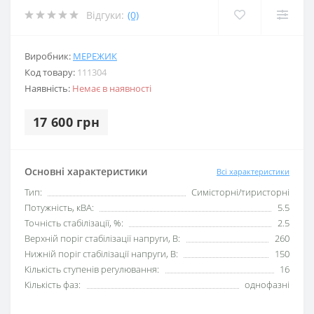
Відгуки:
(0)
Виробник:
МЕРЕЖИК
Код товару:
111304
Наявність:
Немає в наявності
17 600 грн
Основні характеристики
Всі характеристики
Тип:
Симісторні/тиристорні
Потужність, кВА:
5.5
Точність стабілізації, %:
2.5
Верхній поріг стабілізації напруги, В:
260
Нижній поріг стабілізації напруги, В:
150
Кількість ступенів регулювання:
16
Кількість фаз:
однофазні