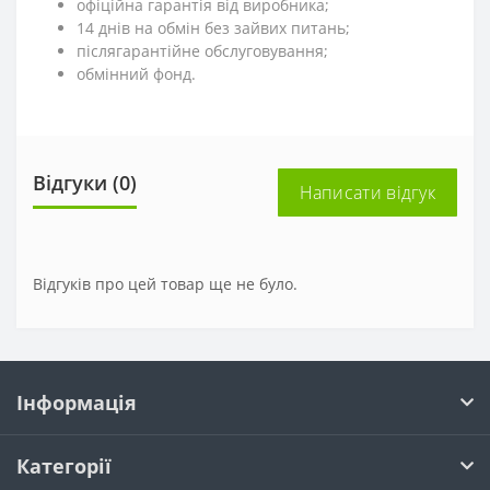
офіційна гарантія від виробника;
14 днів на обмін без зайвих питань;
післягарантійне обслуговування;
обмінний фонд.
Відгуки (0)
Написати відгук
Відгуків про цей товар ще не було.
Інформація
Категорії