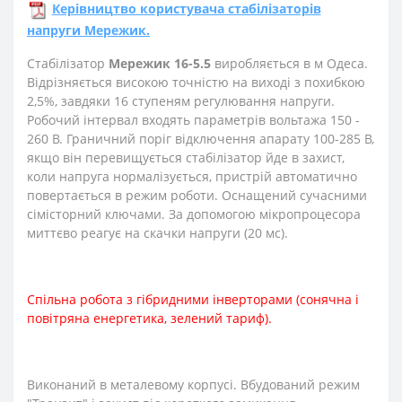
Керівництво користувача стабілізаторів
напруги Мережик.
Стабілізатор
Мережик 16-5.5
виробляється в м Одеса.
Відрізняється високою точністю на виході з похибкою
2,5%, завдяки 16 ступеням регулювання напруги.
Робочий інтервал входять параметрів вольтажа 150 -
260 В. Граничний поріг відключення апарату 100-285 В,
якщо він перевищується стабілізатор йде в захист,
коли напруга нормалізується, пристрій автоматично
повертається в режим роботи. Оснащений сучасними
сімісторний ключами. За допомогою мікропроцесора
миттєво реагує на скачки напруги (20 мс).
Спільна робота з гібридними інверторами (сонячна і
повітряна енергетика, зелений тариф).
Виконаний в металевому корпусі. Вбудований режим