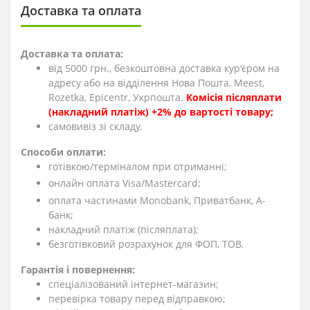
Доставка та оплата
Доставка та оплата:
від 5000 грн., безкоштовна доставка кур'єром на
адресу або на відділення Нова Пошта, Meest,
Rozetka, Epicentr, Укрпошта.
Комісія післяплати
(накладний платіж) +2% до вартості товару;
cамовивіз зі складу.
Способи оплати:
готівкою/терміналом при отриманні;
онлайн оплата Visa/Mastercard;
оплата частинами Monobank, Приватбанк, А-
банк;
накладний платіж (післяплата);
безготівковий розрахунок для ФОП, ТОВ.
Гарантія і повернення:
спеціалізований інтернет-магазин;
перевірка товару перед відправкою;