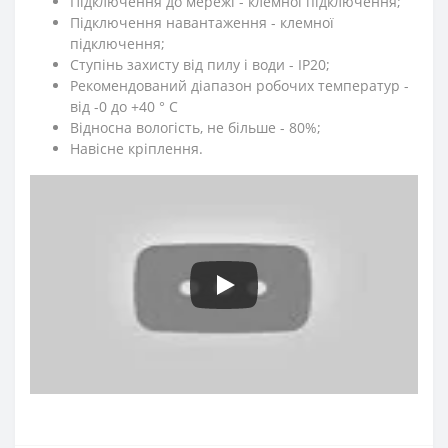
Підключення до мережі - клемної підключення;
Підключення навантаження - клемної
підключення;
Ступінь захисту від пилу і води - IP20;
Рекомендований діапазон робочих температур -
від -0 до +40 ° C
Відносна вологість, не більше - 80%;
Навісне кріплення.