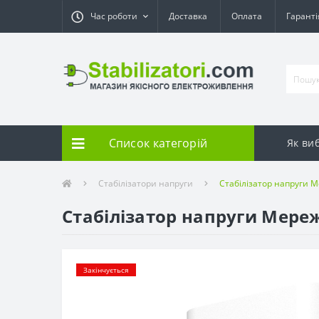
Час роботи
Доставка
Оплата
Гарант
Список категорій
Як ви
Стабілізатори напруги
Стабілізатор напруги 
Стабілізатор напруги Мере
Закінчується