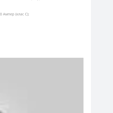
0 Ампер (клас C);