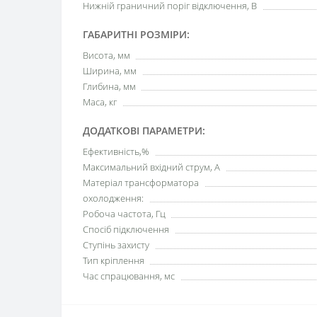
Нижній граничний поріг відключення, В
ГАБАРИТНІ РОЗМІРИ:
Висота, мм
Ширина, мм
Глибина, мм
Маса, кг
ДОДАТКОВІ ПАРАМЕТРИ:
Ефективність,%
Максимальний вхідний струм, А
Матеріал трансформатора
охолодження:
Робоча частота, Гц
Спосіб підключення
Ступінь захисту
Тип кріплення
Час спрацювання, мс