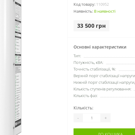
Код товару:
110952
Наявність:
В наявності
33 500 грн
Основні характеристики
Тип:
Потужність, кВА:
Точність стабілізації, %:
Верхній поріг стабілізації напруги
Нижній поріг стабілізації напруги,
Кількість ступенів регулювання:
Кількість фаз:
Кількість:
-
+
ДО КОШИКА