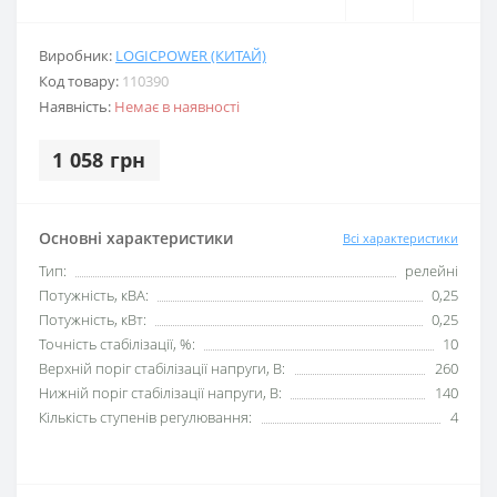
Виробник:
LOGICPOWER (КИТАЙ)
Код товару:
110390
Наявність:
Немає в наявності
1 058 грн
Основні характеристики
Всі характеристики
Тип:
релейні
Потужність, кВА:
0,25
Потужність, кВт:
0,25
Точність стабілізації, %:
10
Верхній поріг стабілізації напруги, В:
260
Нижній поріг стабілізації напруги, В:
140
Кількість ступенів регулювання:
4