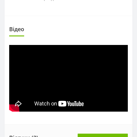
Вiдео