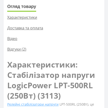
Огляд товару
Характеристики
Доставка та оплата
Вiдео
Відгуки (2)
Характеристики:
Стабілізатор напруги
LogicPower LPT-500RL
(250Вт) (3113)
Релейні стабілізатори напруги
LPT-500RL (250Вт), це