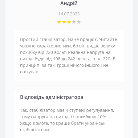
Андрій
14.07.2025
Простий стабілізатор. Наче працює. Читайте
уважно характеристики, бо він видає велику
похибку від 220 вольт. Реальна напруга на
виході буде від 198 до 242 вольта, а не 220. В
принципі за такі гроші нічого іншого і не
очікував.
Відповідь адміністратора
Так, стабілізатор має 4 ступені регулування,
тому напруга на виході із похибкою 10%.
Якщо є змога, то краще брати українські
стабілізатори.