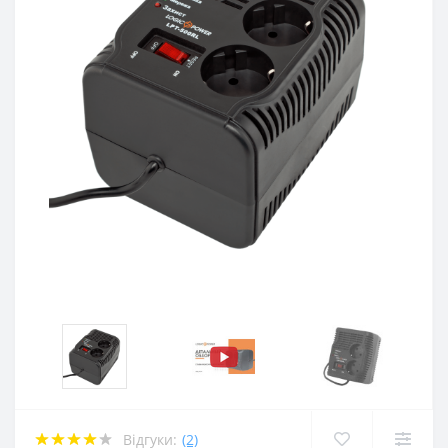
Відгуки:
(2)