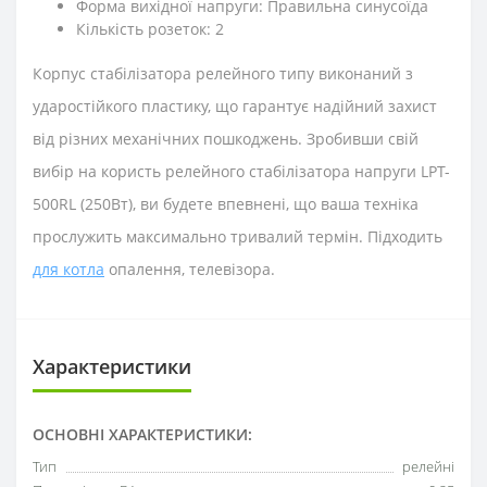
Форма вихідної напруги: Правильна синусоїда
Кількість розеток: 2
Корпус стабілізатора релейного типу виконаний з
ударостійкого пластику, що гарантує надійний захист
від різних механічних пошкоджень. Зробивши свій
вибір на користь релейного стабілізатора напруги LPT-
500RL (250Вт), ви будете впевнені, що ваша техніка
прослужить максимально тривалий термін. Підходить
для котла
опалення, телевізора.
Характеристики
ОСНОВНІ ХАРАКТЕРИСТИКИ:
Тип
релейні