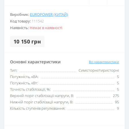
Виробник:
EUROPOWER (КИТАЙ)
Код товару:
111542
Наявність:
Немає в наявності
10 150 грн
Основні характеристики
Всі характеристики
Тип:
Симісторні/тиристорні
Потужність, кВА:
5
Потужність, кВт:
5
Точність стабілізації, %:
5
Верхній поріг стабілізації напруги, В:
275
Нижній поріг стабілізації напруги, В:
95
Кількість ступенів регулювання:
9