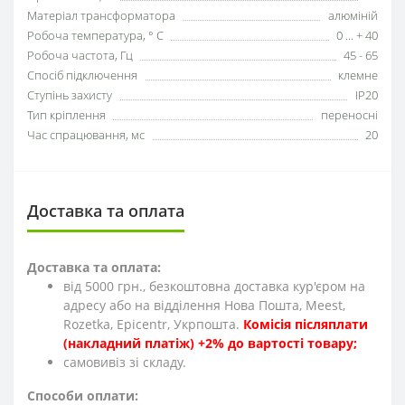
Матеріал трансформатора
алюміній
Робоча температура, ° С
0 ... + 40
Робоча частота, Гц
45 - 65
Спосіб підключення
клемне
Ступінь захисту
IP20
Тип кріплення
переносні
Час спрацювання, мс
20
Доставка та оплата
Доставка та оплата:
від 5000 грн., безкоштовна доставка кур'єром на
адресу або на відділення Нова Пошта, Meest,
Rozetka, Epicentr, Укрпошта.
Комісія післяплати
(накладний платіж) +2% до вартості товару;
cамовивіз зі складу.
Способи оплати: