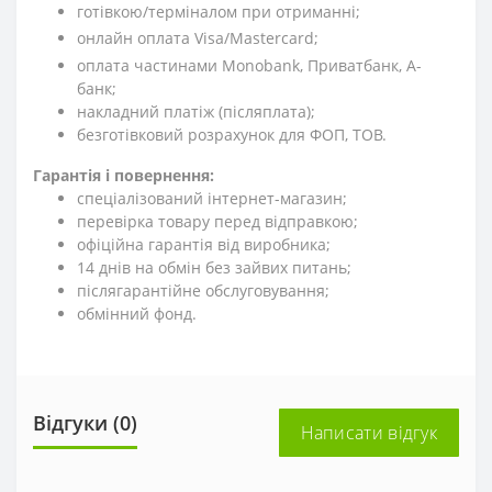
готівкою/терміналом при отриманні;
онлайн оплата Visa/Mastercard;
оплата частинами Monobank, Приватбанк, А-
банк;
накладний платіж (післяплата);
безготівковий розрахунок для ФОП, ТОВ.
Гарантія і повернення:
спеціалізований інтернет-магазин;
перевірка товару перед відправкою;
офіційна гарантія від виробника;
14 днів на обмін без зайвих питань;
післягарантійне обслуговування;
обмінний фонд.
Відгуки (0)
Написати відгук