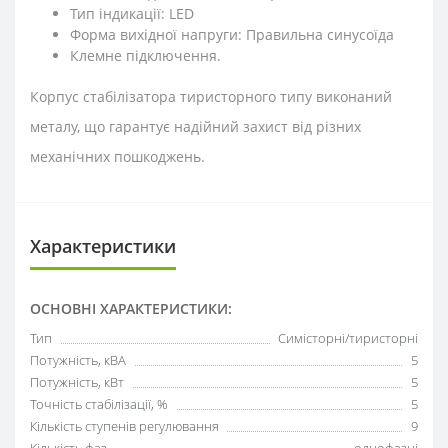
Тип індикації: LED
Форма вихідної напруги: Правильна синусоїда
Клемне підключення.
Корпус стабілізатора тиристорного типу виконаний
металу, що гарантує надійний захист від різних
механічних пошкоджень.
Характеристики
ОСНОВНІ ХАРАКТЕРИСТИКИ:
Тип
Симісторні/тиристорні
Потужність, кВА
5
Потужність, кВт
5
Точність стабілізації, %
5
Кількість ступенів регулювання
9