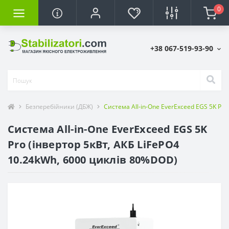
0
+38 067-519-93-90
Безперебійники (ДБЖ)
Система All-in-One EverExceed EGS 5K Pro
Система All-in-One EverExceed EGS 5K
Pro (інвертор 5кВт, АКБ LiFePO4
10.24kWh, 6000 циклів 80%DOD)