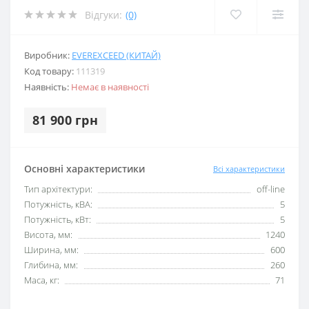
Відгуки:
(0)
Виробник:
EVEREXCEED (КИТАЙ)
Код товару:
111319
Наявність:
Немає в наявності
81 900 грн
Основні характеристики
Всі характеристики
Тип архітектури:
off-line
Потужність, кВА:
5
Потужність, кВт:
5
Висота, мм:
1240
Ширина, мм:
600
Глибина, мм:
260
Маса, кг:
71