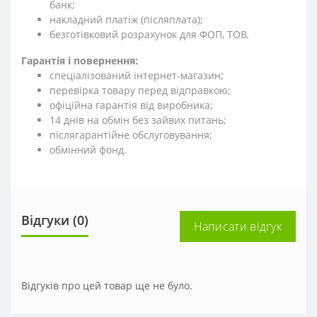
банк;
накладний платіж (післяплата);
безготівковий розрахунок для ФОП, ТОВ.
Гарантія і повернення:
спеціалізований інтернет-магазин;
перевірка товару перед відправкою;
офіційна гарантія від виробника;
14 днів на обмін без зайвих питань;
післягарантійне обслуговування;
обмінний фонд.
Відгуки (0)
Написати відгук
Відгуків про цей товар ще не було.