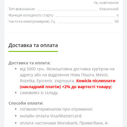
пк, освітлення
Тип виконання
Класичний
Функція холодного старту
є
Частота електромережі, Гц
50
Доставка та оплата
Доставка та оплата:
від 5000 грн., безкоштовна доставка кур'єром на
адресу або на відділення Нова Пошта, Meest,
Rozetka, Epicentr, Укрпошта.
Комісія післяплати
(накладний платіж) +2% до вартості товару;
cамовивіз зі складу.
Способи оплати:
готівкою/терміналом при отриманні;
онлайн оплата Visa/Mastercard;
оплата частинами Monobank, Приватбанк, А-