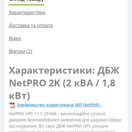
Характеристики
Доставка та оплата
Вiдео
Відгуки (2)
Характеристики: ДБЖ
NetPRO 2K (2 кВА / 1,8
кВт)
Керівництво користувача ІБП NetPRO
.
NetPRO UPS 11 1-20 kVA - високонадійні сучасні
джерела безперебійного живлення для широкої сфери
застосування. Всі серії ДБЖ NetPRO UPS успішно