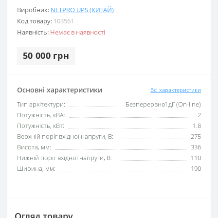
Виробник:
NETPRO UPS (КИТАЙ)
Код товару:
103561
Наявність:
Немає в наявності
50 000 грн
Основні характеристики
Всі характеристики
Тип архітектури:
Безперервної дії (On-line)
Потужність, кВА:
2
Потужність, кВт:
1.8
Верхній поріг вхідної напруги, В:
275
Висота, мм:
336
Нижній поріг вхідної напруги, В:
110
Ширина, мм:
190
Огляд товару