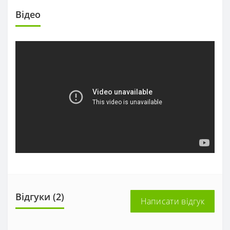
Вiдео
Відгуки (2)
Написати відгук