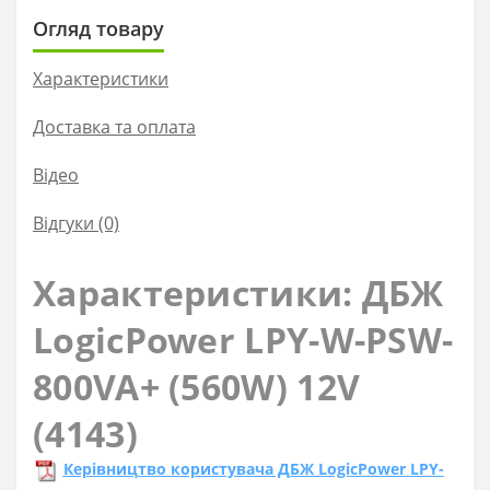
Огляд товару
Характеристики
Доставка та оплата
Вiдео
Відгуки (0)
Характеристики: ДБЖ
LogicPower LPY-W-PSW-
800VA+ (560W) 12V
(4143)
Керівництво користувача ДБЖ LogicPower LPY-