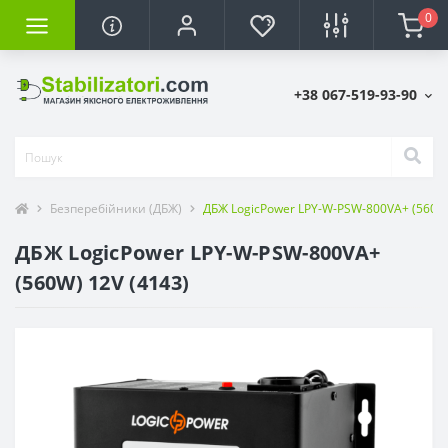
0
+38 067-519-93-90
Безперебійники (ДБЖ)
ДБЖ LogicPower LPY-W-PSW-800VA+ (560W)
ДБЖ LogicPower LPY-W-PSW-800VA+
(560W) 12V (4143)