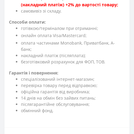
(накладний платіж) +2% до вартості товару;
cамовивіз зі складу.
Способи оплати:
готівкою/терміналом при отриманні;
онлайн оплата Visa/Mastercard;
оплата частинами Monobank, Приватбанк, А-
банк;
накладний платіж (післяплата);
безготівковий розрахунок для ФОП, ТОВ.
Гарантія і повернення:
спеціалізований інтернет-магазин;
перевірка товару перед відправкою;
офіційна гарантія від виробника;
14 днів на обмін без зайвих питань;
післягарантійне обслуговування;
обмінний фонд.