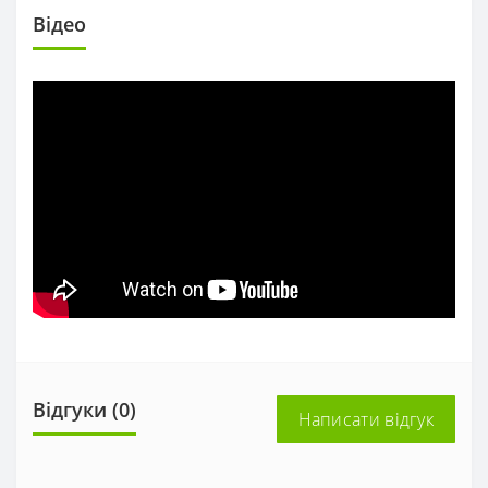
Вiдео
Відгуки (0)
Написати відгук