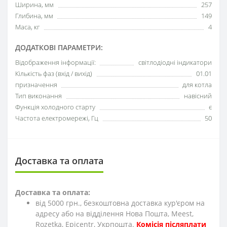
Ширина, мм
257
Глибина, мм
149
Маса, кг
4
ДОДАТКОВІ ПАРАМЕТРИ:
Відображення інформації:
світлодіодні індикатори
Кількість фаз (вхід / вихід)
01.01
призначення
для котла
Тип виконання
навісний
Функція холодного старту
є
Частота електромережі, Гц
50
Доставка та оплата
Доставка та оплата:
від 5000 грн., безкоштовна доставка кур'єром на
адресу або на відділення Нова Пошта, Meest,
Rozetka, Epicentr, Укрпошта.
Комісія післяплати