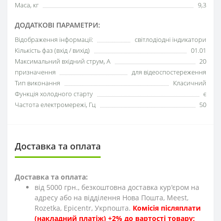
Маса, кг
9,3
ДОДАТКОВІ ПАРАМЕТРИ:
Відображення інформації:
світлодіодні індикатори
Кількість фаз (вхід / вихід)
01.01
Максимальний вхідний струм, А
20
призначення
для відеоспостереження
Тип виконання
Класичний
Функція холодного старту
є
Частота електромережі, Гц
50
Доставка та оплата
Доставка та оплата:
від 5000 грн., безкоштовна доставка кур'єром на
адресу або на відділення Нова Пошта, Meest,
Rozetka, Epicentr, Укрпошта.
Комісія післяплати
(накладний платіж) +2% до вартості товару;