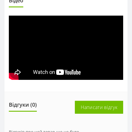
Вiдео
Відгуки (0)
Написати відгук
Відгуків про цей товар ще не було.