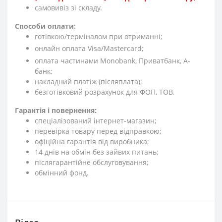
cамовивіз зі складу.
Способи оплати:
готівкою/терміналом при отриманні;
онлайн оплата Visa/Mastercard;
оплата частинами Monobank, Приватбанк, А-
банк;
накладний платіж (післяплата);
безготівковий розрахунок для ФОП, ТОВ.
Гарантія і повернення:
спеціалізований інтернет-магазин;
перевірка товару перед відправкою;
офіційна гарантія від виробника;
14 днів на обмін без зайвих питань;
післягарантійне обслуговування;
обмінний фонд.