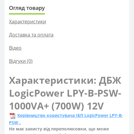
Огляд товару
Характеристики
Доставка та оплата
Вiдео
Відгуки (0)
Характеристики: ДБЖ
LogicPower LPY-B-PSW-
1000VA+ (700W) 12V
Керівництво користувача ІБП LogicPower LPY-B-
PSW
.
Не має захисту від переполюсовки, що може