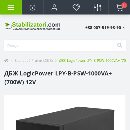
0
+38 067-519-93-90
Безперебійники (ДБЖ)
ДБЖ LogicPower LPY-B-PSW-1000VA+ (700W
ДБЖ LogicPower LPY-B-PSW-1000VA+
(700W) 12V