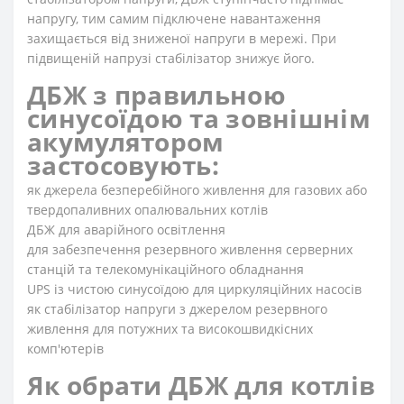
напругу, тим самим підключене навантаження
захищається від зниженої напруги в мережі. При
підвищеній напрузі стабілізатор знижує його.
ДБЖ з правильною
синусоїдою та зовнішнім
акумулятором
застосовують:
як джерела безперебійного живлення для газових або
твердопаливних опалювальних котлів
ДБЖ для аварійного освітлення
для забезпечення резервного живлення серверних
станцій та телекомунікаційного обладнання
UPS із чистою синусоїдою для циркуляційних насосів
як стабілізатор напруги з джерелом резервного
живлення для потужних та високошвидкісних
комп'ютерів
Як обрати ДБЖ для котлів