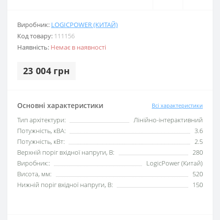
Виробник:
LOGICPOWER (КИТАЙ)
Код товару:
111156
Наявність:
Немає в наявності
23 004 грн
Основні характеристики
Всі характеристики
Тип архітектури:
Лінійно-інтерактивний
Потужність, кВА:
3.6
Потужність, кВт:
2.5
Верхній поріг вхідної напруги, В:
280
Виробник::
LogicPower (Китай)
Висота, мм:
520
Нижній поріг вхідної напруги, В:
150