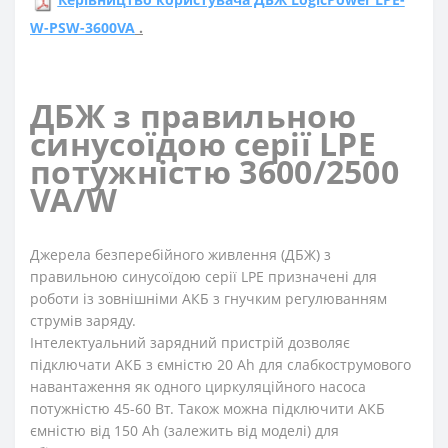
W-PSW-3600VA
.
ДБЖ з правильною
синусоїдою серії LPE
потужністю 3600/2500
VA/W
Джерела безперебійного живлення (ДБЖ) з
правильною синусоїдою серії LPE призначені для
роботи із зовнішніми АКБ з гнучким регулюванням
струмів заряду.
Інтелектуальний зарядний пристрій дозволяє
підключати АКБ з ємністю 20 Ah для слабкострумового
навантаження як одного циркуляційного насоса
потужністю 45-60 Вт. Також можна підключити АКБ
ємністю від 150 Ah (залежить від моделі) для