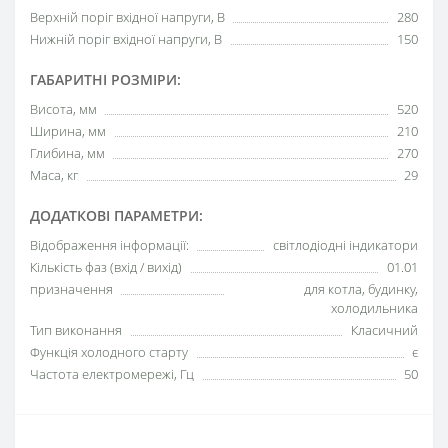
Верхній поріг вхідної напруги, В
280
Нижній поріг вхідної напруги, В
150
ГАБАРИТНІ РОЗМІРИ:
Висота, мм
520
Ширина, мм
210
Глибина, мм
270
Маса, кг
29
ДОДАТКОВІ ПАРАМЕТРИ:
Відображення інформації:
світлодіодні індикатори
Кількість фаз (вхід / вихід)
01.01
призначення
для котла, будинку,
холодильника
Тип виконання
Класичний
Функція холодного старту
є
Частота електромережі, Гц
50