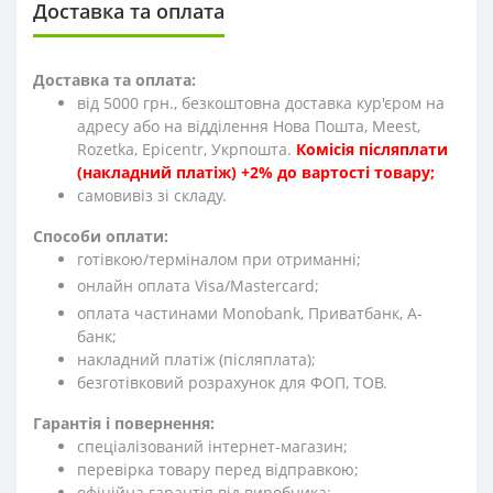
Доставка та оплата
Доставка та оплата:
від 5000 грн., безкоштовна доставка кур'єром на
адресу або на відділення Нова Пошта, Meest,
Rozetka, Epicentr, Укрпошта.
Комісія післяплати
(накладний платіж) +2% до вартості товару;
cамовивіз зі складу.
Способи оплати:
готівкою/терміналом при отриманні;
онлайн оплата Visa/Mastercard;
оплата частинами Monobank, Приватбанк, А-
банк;
накладний платіж (післяплата);
безготівковий розрахунок для ФОП, ТОВ.
Гарантія і повернення:
спеціалізований інтернет-магазин;
перевірка товару перед відправкою;
офіційна гарантія від виробника;