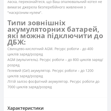
ласка, переконайтеся, що Ваш опалювальний котел не
вимагає джерела безперебійного живлення з
"наскрізним нулем".
Типи зовнішніх
акумуляторних батарей,
які можна підключити до
ДБЖ:
Свинцево-кислотний AGM. Ресурс роботи - до 400
циклів заряд/розряд
AGM (мультигель). Ресурс роботи – до 800 циклів заряд/
розряд
Гелевий (Gel) акумулятор. Ресурс роботи – до 1200
циклів заряд/розряд
Літій залізо фосфатний акумулятор. Ресурс роботи до
7000 циклів заряд/розряд
Характеристики