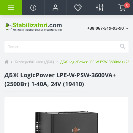
0
+38 067-519-93-90
Безперебійники (ДБЖ)
ДБЖ LogicPower LPE-W-PSW-3600VA+ (2500В
ДБЖ LogicPower LPE-W-PSW-3600VA+
(2500Вт) 1-40A, 24V (19410)