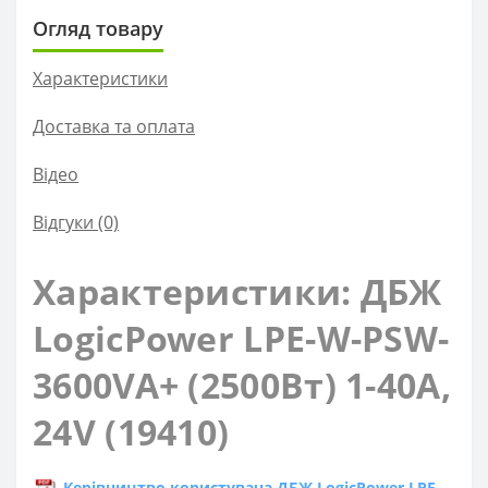
Огляд товару
Характеристики
Доставка та оплата
Вiдео
Відгуки (0)
Характеристики: ДБЖ
LogicPower LPE-W-PSW-
3600VA+ (2500Вт) 1-40A,
24V (19410)
Керівництво користувача ДБЖ LogicPower LPE-