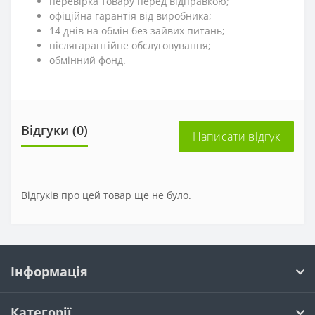
перевірка товару перед відправкою;
офіційна гарантія від виробника;
14 днів на обмін без зайвих питань;
післягарантійне обслуговування;
обмінний фонд.
Відгуки (0)
Написати відгук
Відгуків про цей товар ще не було.
Інформація
Категорії