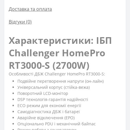
Доставка та оплата
Відгуки (0)
Характеристики: ІБП
Challenger HomePro
RT3000-S (2700W)
Особливості ДБЖ Challenger HomePro RT3000-S:
Подвійне перетворення напруги (он-лайн)
Універсальний корпус (стійка-вежа)
Поворотний LCD-монітор
DSP технологія-гарантія надійності
ЕСО режим для економії енергії
Самодіагностика ДБЖ і батареї
Аварійне відключення (ЕРО)
Опціонально PDU і механічний байпас
Режим роботи з генератором