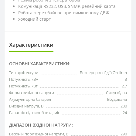
Комунікації RS232, USB, SNMP, релейний карта
Робота через байпас при вимкненому ДБЖ
холодний старт
Характеристики
ОСНОВНІ ХАРАКТЕРИСТИКИ:
Тип архітектури
Безперервної дії (On-line)
Потужність, кВА
3
Потужність, кВт
2.7
Форма вихідної напруги
Синусоїдна
Акумуляторна батарея
Вбудована
Вихідна напруга, В
230
Гарантія від виробника, міс
24
ДІАПАЗОН ВХІДНОЇ НАПРУГИ:
Верхній поріг вхідної напруги, В
290