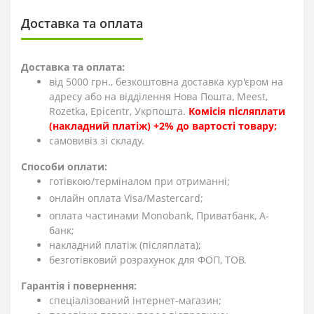
Доставка та оплата
Доставка та оплата:
від 5000 грн., безкоштовна доставка кур'єром на
адресу або на відділення Нова Пошта, Meest,
Rozetka, Epicentr, Укрпошта.
Комісія післяплати
(накладний платіж) +2% до вартості товару;
cамовивіз зі складу.
Способи оплати:
готівкою/терміналом при отриманні;
онлайн оплата Visa/Mastercard;
оплата частинами Monobank, Приватбанк, А-
банк;
накладний платіж (післяплата);
безготівковий розрахунок для ФОП, ТОВ.
Гарантія і повернення:
спеціалізований інтернет-магазин;