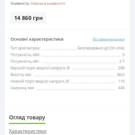
Наявність:
Немає в наявності
14 860 грн
Основні характеристики
Всі характеристики
Тип архітектури:
Безперервної дії (On-line)
Потужність, кВА:
3
Потужність, кВт:
2.7
Верхній поріг вхідної напруги, В:
290
Висота, мм:
86,5
Нижній поріг вхідної напруги, В:
110
Ширина, мм:
440
Огляд товару
Характеристики