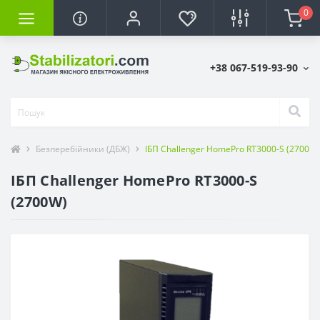
0
+38 067-519-93-90
Безперебійники (ДБЖ)
ІБП Challenger HomePro RT3000-S (2700W)
ІБП Challenger HomePro RT3000-S
(2700W)