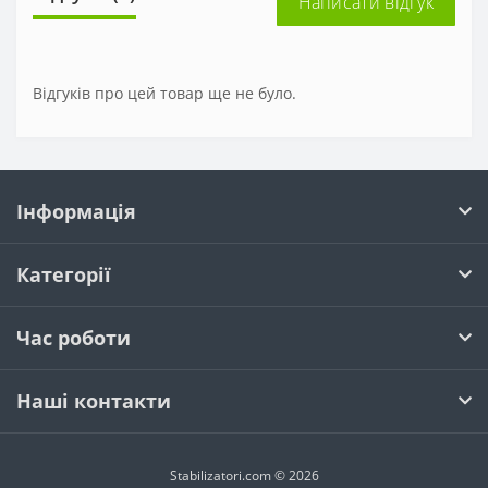
Написати відгук
Відгуків про цей товар ще не було.
Інформація
Категорії
Час роботи
Наші контакти
Stabilizatori.com © 2026