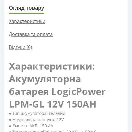
Огляд товару
Характеристики
Доставка та оплата
Відгуки (0)
Характеристики:
Акумуляторна
батарея LogicPower
LPM-GL 12V 150AH
● Тип акумулятора: гелевий
● Номінальна напруга: 12V
● Ємність АКБ: 150 Ah
● Температура зберігання: -20 ° С - + 50 ° С