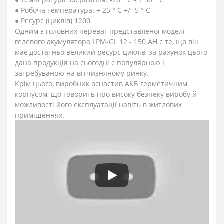
● Робоча температура: + 25 ° С +/- 5 ° С
● Ресурс (циклів) 1200
Одним з головних переваг представленої моделі
гелевого акумулятора LPM-GL 12 - 150 AH є те, що він
має достатньо великий ресурс циклів, за рахунок цього
дана продукція на сьогодні є популярною і
затребуваною на вітчизняному ринку.
Крім цього, виробник оснастив АКБ герметичним
корпусом, що говорить про високу безпеку виробу й
можливості його експлуатації навіть в житлових
приміщеннях.