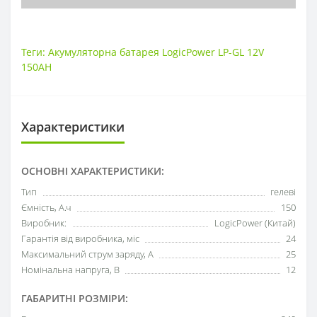
Теги:
Акумуляторна батарея LogicPower LP-GL 12V
150AH
Характеристики
ОСНОВНІ ХАРАКТЕРИСТИКИ:
Тип
гелеві
Ємність, А.ч
150
Виробник:
LogicPower (Китай)
Гарантія від виробника, міс
24
Максимальний струм заряду, А
25
Номінальна напруга, В
12
ГАБАРИТНІ РОЗМІРИ: