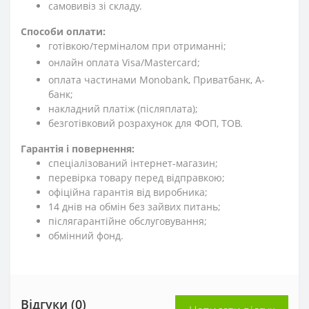
cамовивіз зі складу.
Способи оплати:
готівкою/терміналом при отриманні;
онлайн оплата Visa/Mastercard;
оплата частинами Monobank, Приватбанк, А-
банк;
накладний платіж (післяплата);
безготівковий розрахунок для ФОП, ТОВ.
Гарантія і повернення:
спеціалізований інтернет-магазин;
перевірка товару перед відправкою;
офіційна гарантія від виробника;
14 днів на обмін без зайвих питань;
післягарантійне обслуговування;
обмінний фонд.
Відгуки (0)