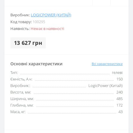
Виробник:
LOGICPOWER (КИТАЙ)
Код товару:
100295
Наявність:
Немає в наявності
13 627 грн
Основні характеристики
Всі характеристики
Тип:
гелеві
Ємність, А.ч:
150
Виробник::
LogicPower (Китай)
Висота, мм:
240
Ширина, мм:
485
Глибина, мм:
172
Маса, кг:
43