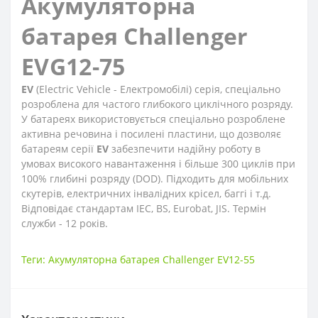
Акумуляторна
батарея Challenger
EVG12-75
EV
(Electric Vehicle - Електромобілі) серія, спеціально
розроблена для частого глибокого циклічного розряду.
У батареях використовується спеціально розроблене
активна речовина і посилені пластини, що дозволяє
батареям серії
EV
забезпечити надійну роботу в
умовах високого навантаження і більше 300 циклів при
100% глибині розряду (DOD). Підходить для мобільних
скутерів, електричних інвалідних крісел, баггі і т.д.
Відповідає стандартам IEC, BS, Eurobat, JIS. Термін
служби - 12 років.
Теги:
Акумуляторна батарея Challenger EV12-55