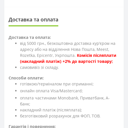
Доставка та оплата
Доставка та оплата:
від 5000 грн., безкоштовна доставка кур'єром на
адресу або на відділення Нова Пошта, Meest,
Rozetka, Epicentr, Укрпошта.
Комісія післяплати
(накладний платіж) +2% до вартості товару;
cамовивіз зі складу.
Способи оплати:
готівкою/терміналом при отриманні;
онлайн оплата Visa/Mastercard;
оплата частинами Monobank, Приватбанк, А-
банк;
накладний платіж (післяплата);
безготівковий розрахунок для ФОП, ТОВ.
Гарантія і повернення: