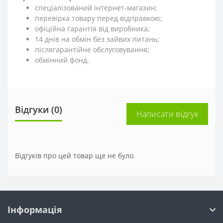
спеціалізований інтернет-магазин;
перевірка товару перед відправкою;
офіційна гарантія від виробника;
14 днів на обмін без зайвих питань;
післягарантійне обслуговування;
обмінний фонд.
Відгуки (0)
Написати відгук
Відгуків про цей товар ще не було.
Інформація