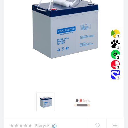
3
3
3
3
3
Відгуки:
(0)