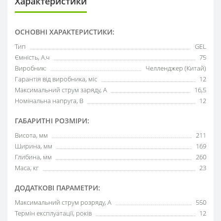
Характеристики
ОСНОВНІ ХАРАКТЕРИСТИКИ:
Тип
GEL
Ємність, А.ч
75
Виробник:
Челленджер (Китай)
Гарантія від виробника, міс
12
Максимальний струм заряду, А
16,5
Номінальна напруга, В
12
ГАБАРИТНІ РОЗМІРИ:
Висота, мм
211
Ширина, мм
169
Глибина, мм
260
Маса, кг
23
ДОДАТКОВІ ПАРАМЕТРИ:
Максимальний струм розряду, А
550
Термін експлуатації, років
12