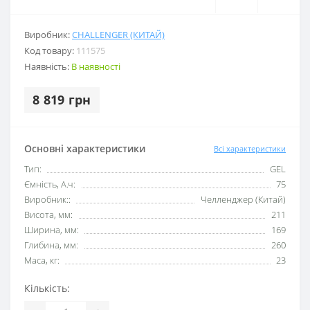
Виробник:
CHALLENGER (КИТАЙ)
Код товару:
111575
Наявність:
В наявності
8 819 грн
Основні характеристики
Всі характеристики
Тип:
GEL
Ємність, А.ч:
75
Виробник::
Челленджер (Китай)
Висота, мм:
211
Ширина, мм:
169
Глибина, мм:
260
Маса, кг:
23
Кількість: