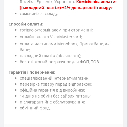
Rozetka, Epicentr, Укрпошта.
Комісія післяплати
(накладний платіж) +2% до вартості товару;
cамовивіз зі складу.
Способи оплати:
готівкою/терміналом при отриманні;
онлайн оплата Visa/Mastercard;
оплата частинами Monobank, Приватбанк, А-
банк;
накладний платіж (післяплата);
безготівковий розрахунок для ФОП, ТОВ.
Гарантія і повернення:
спеціалізований інтернет-магазин;
перевірка товару перед відправкою;
офіційна гарантія від виробника;
14 днів на обмін без зайвих питань;
післягарантійне обслуговування;
обмінний фонд.