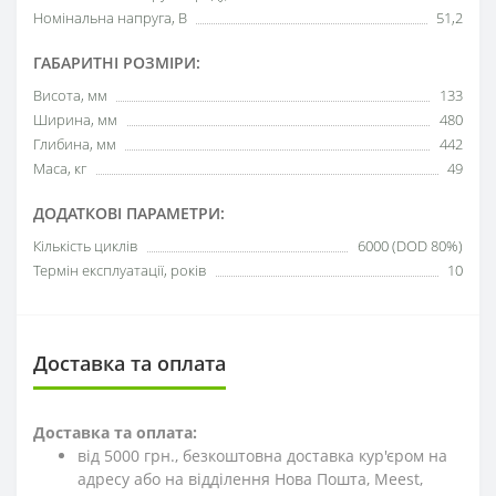
Номінальна напруга, В
51,2
ГАБАРИТНІ РОЗМІРИ:
Висота, мм
133
Ширина, мм
480
Глибина, мм
442
Маса, кг
49
ДОДАТКОВІ ПАРАМЕТРИ:
Кількість циклів
6000 (DOD 80%)
Термін експлуатації, років
10
Доставка та оплата
Доставка та оплата:
від 5000 грн., безкоштовна доставка кур'єром на
адресу або на відділення Нова Пошта, Meest,