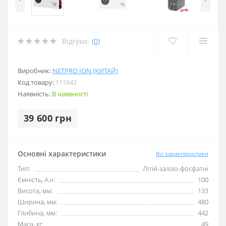
Відгуки:
(0)
Виробник:
NETPRO ION (КИТАЙ)
Код товару:
111642
Наявність:
В наявності
39 600 грн
Основні характеристики
Всі характеристики
Тип:
Літій-залізо-фосфатні
Ємність, А.ч:
100
Висота, мм:
133
Ширина, мм:
480
Глибина, мм:
442
Маса, кг:
49