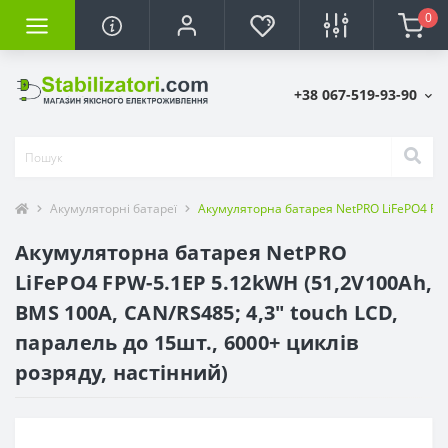
0
+38 067-519-93-90
Акумуляторні батареї
Акумуляторна батарея NetPRO LiFePO4 FPW-
Акумуляторна батарея NetPRO
LiFePO4 FPW-5.1EP 5.12kWH (51,2V100Ah,
BMS 100A, CAN/RS485; 4,3" touch LCD,
паралель до 15шт., 6000+ циклів
розряду, настінний)