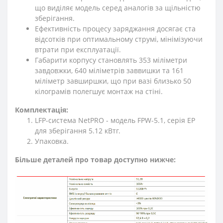
що виділяє модель серед аналогів за щільністю
зберігання.
Ефективність процесу заряджання досягає ста
відсотків при оптимальному струмі, мінімізуючи
втрати при експлуатації.
Габарити корпусу становлять 353 міліметри
завдовжки, 640 міліметрів заввишки та 161
міліметр завширшки, що при вазі близько 50
кілограмів полегшує монтаж на стіні.
Комплектація:
LFP-система NetPRO - модель FPW-5.1, серія EP
для зберігання 5.12 кВтг.
Упаковка.
Більше деталей про товар доступно нижче: