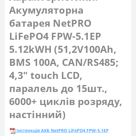
Акумуляторна
батарея NetPRO
LiFePO4 FPW-5.1EP
5.12kWH (51,2V100Ah,
BMS 100A, CAN/RS485;
4,3" touch LCD,
паралель до 15шт.,
6000+ циклів розряду,
настінний)
Інструкція АКБ NetPRO LiFePO4 FPW-5.1EP