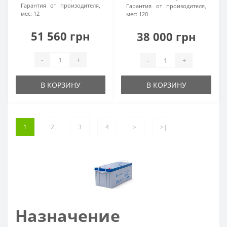
Гарантия от произодителя,
Гарантия от произодителя,
мес:
12
мес:
120
51 560 грн
38 000 грн
-
+
-
+
В КОРЗИНУ
В КОРЗИНУ
1
2
3
4
>
>|
Назначение