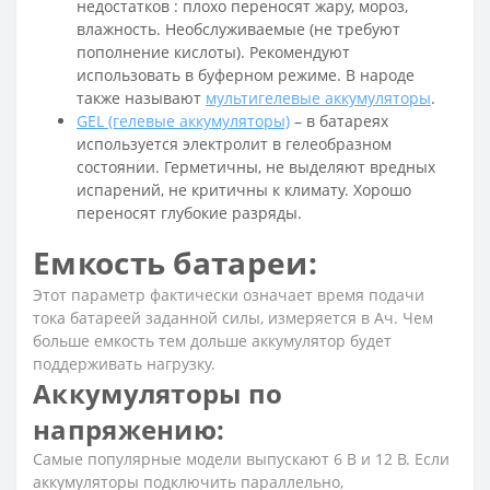
недостатков : плохо переносят жару, мороз,
влажность. Необслуживаемые (не требуют
пополнение кислоты). Рекомендуют
использовать в буферном режиме. В народе
также называют
мультигелевые аккумуляторы
.
GEL (гелевые аккумуляторы)
– в батареях
используется электролит в гелеобразном
состоянии. Герметичны, не выделяют вредных
испарений, не критичны к климату. Хорошо
переносят глубокие разряды.
Емкость батареи:
Этот параметр фактически означает время подачи
тока батареей заданной силы, измеряется в Ач. Чем
больше емкость тем дольше аккумулятор будет
поддерживать нагрузку.
Аккумуляторы по
напряжению:
Самые популярные модели выпускают 6 В и 12 В. Если
аккумуляторы подключить параллельно,