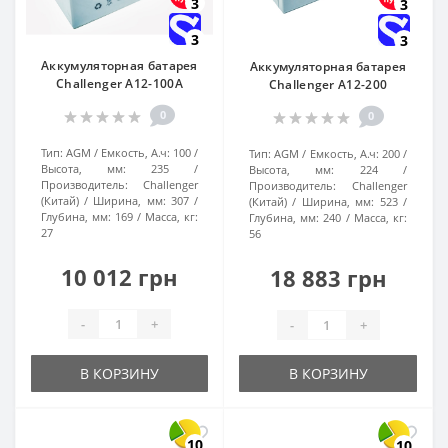
3
3
3
3
Аккумуляторная батарея
Аккумуляторная батарея
Challenger A12-100А
Challenger A12-200
0
0
Тип:
AGM
Емкость, А.ч:
100
Тип:
AGM
Емкость, А.ч:
200
Высота, мм:
235
Высота, мм:
224
Производитель:
Challenger
Производитель:
Challenger
(Китай)
Ширина, мм:
307
(Китай)
Ширина, мм:
523
Глубина, мм:
169
Масса, кг:
Глубина, мм:
240
Масса, кг:
27
56
10 012 грн
18 883 грн
-
+
-
+
В КОРЗИНУ
В КОРЗИНУ
10
10