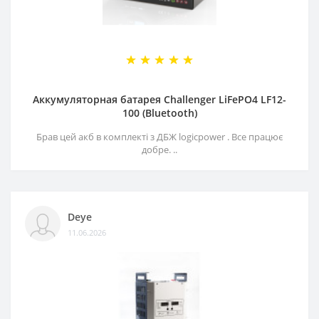
Аккумуляторная батарея Challenger LiFePO4 LF12-
100 (Bluetooth)
Брав цей акб в комплекті з ДБЖ logicpower . Все працює
добре. ..
Deye
11.06.2026