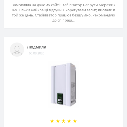
Замовляла на даному сайті Стабілізатор напруги Мережик
9-9. Тільки найкращі відгуки. Скорегували запит, вислали в
той же день. Стабілізатор працює безшумно. Рекомендую
до спіпраці...
Людмила
05.08.2026