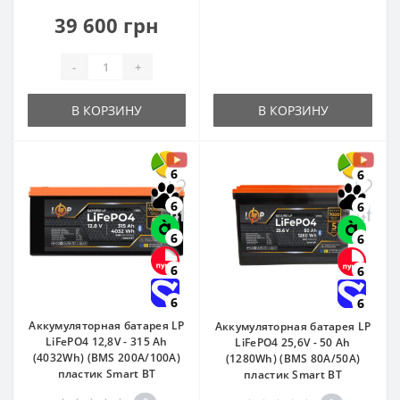
39 600 грн
-
+
В КОРЗИНУ
В КОРЗИНУ
6
6
6
6
6
6
6
6
6
6
Аккумуляторная батарея LP
Аккумуляторная батарея LP
LiFePO4 12,8V - 315 Ah
LiFePO4 25,6V - 50 Ah
(4032Wh) (BMS 200A/100А)
(1280Wh) (BMS 80A/50А)
пластик Smart BT
пластик Smart BT