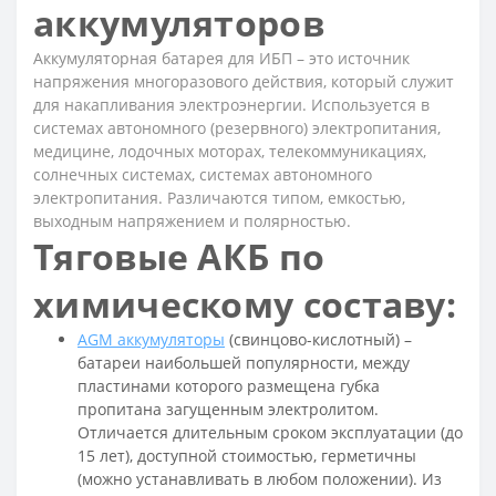
аккумуляторов
Аккумуляторная батарея для ИБП – это источник
напряжения многоразового действия, который служит
для накапливания электроэнергии. Используется в
системах автономного (резервного) электропитания,
медицине, лодочных моторах, телекоммуникациях,
солнечных системах, системах автономного
электропитания. Различаются типом, емкостью,
выходным напряжением и полярностью.
Тяговые АКБ по
химическому составу:
AGM аккумуляторы
(свинцово-кислотный) –
батареи наибольшей популярности, между
пластинами которого размещена губка
пропитана загущенным электролитом.
Отличается длительным сроком эксплуатации (до
15 лет), доступной стоимостью, герметичны
(можно устанавливать в любом положении). Из